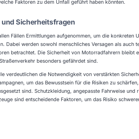
welche Faktoren zu dem Unfall geführt haben könnten.
 und Sicherheitsfragen
n allen Fällen Ermittlungen aufgenommen, um die konkreten 
eln. Dabei werden sowohl menschliches Versagen als auch t
oren betrachtet. Die Sicherheit von Motorradfahrern bleibt e
Straßenverkehr besonders gefährdet sind.
lle verdeutlichen die Notwendigkeit von verstärkten Siche
ampagnen, um das Bewusstsein für die Risiken zu schärfen
sgesetzt sind. Schutzkleidung, angepasste Fahrweise und 
euge sind entscheidende Faktoren, um das Risiko schwerer