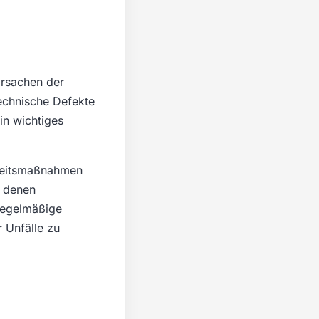
Ursachen der
echnische Defekte
in wichtiges
rheitsmaßnahmen
, denen
regelmäßige
 Unfälle zu