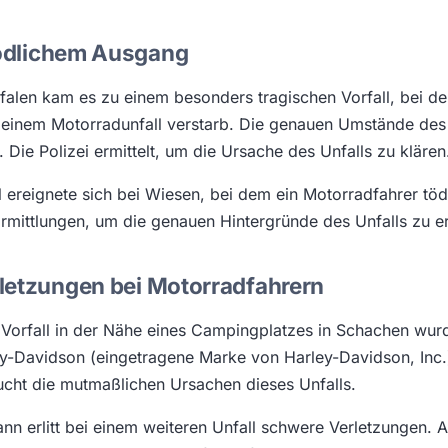
tödlichem Ausgang
falen kam es zu einem besonders tragischen Vorfall, bei d
 einem Motorradunfall verstarb. Die genauen Umstände des
. Die Polizei ermittelt, um die Ursache des Unfalls zu klären
l ereignete sich bei Wiesen, bei dem ein Motorradfahrer töd
Ermittlungen, um die genauen Hintergründe des Unfalls zu er
letzungen bei Motorradfahrern
 Vorfall in der Nähe eines Campingplatzes in Schachen wurd
ey-Davidson (eingetragene Marke von Harley-Davidson, Inc.)
sucht die mutmaßlichen Ursachen dieses Unfalls.
ann erlitt bei einem weiteren Unfall schwere Verletzungen. A