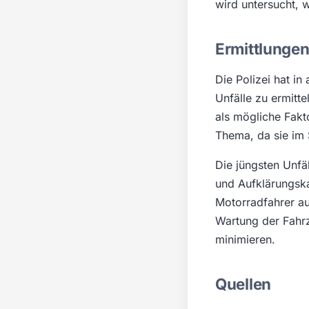
wird untersucht, 
Ermittlungen
Die Polizei hat i
Unfälle zu ermitt
als mögliche Fakt
Thema, da sie im 
Die jüngsten Unfä
und Aufklärungsk
Motorradfahrer au
Wartung der Fahrz
minimieren.
Quellen