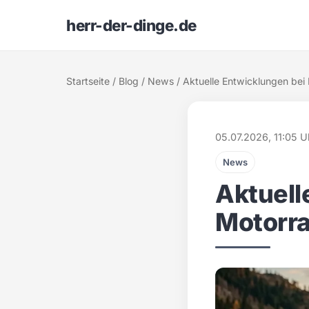
herr-der-dinge.de
Startseite
/
Blog
/
News
/ Aktuelle Entwicklungen bei
05.07.2026, 11:05 U
News
Aktuell
Motorra