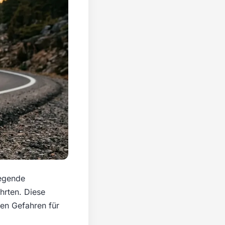
iegende
hrten. Diese
en Gefahren für