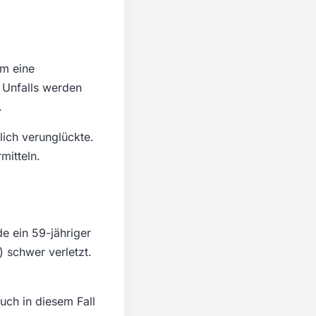
em eine
 Unfalls werden
.
lich verunglückte.
mitteln.
e ein 59-jähriger
 schwer verletzt.
uch in diesem Fall