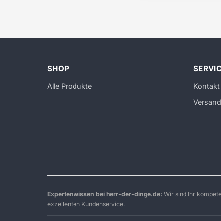
SHOP
SERVI
Alle Produkte
Kontakt
Versand
Expertenwissen bei herr-der-dinge.de:
Wir sind Ihr kompet
exzellenten Kundenservice.