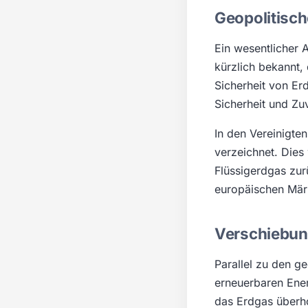
Geopolitisch
Ein wesentlicher 
kürzlich bekannt,
Sicherheit von Er
Sicherheit und Zu
In den Vereinigten
verzeichnet. Dies
Flüssigerdgas zur
europäischen Mär
Verschiebun
Parallel zu den ge
erneuerbaren Ener
das Erdgas überho