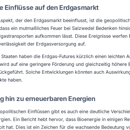
e Einflüsse auf den Erdgasmarkt
Aspekt, der den Erdgasmarkt beeinflusst, ist die geopolitis
 dass ein mutmaßliches Feuer bei Salzwedel Bedenken hinsic
dgastransporten aufkommen lässt. Diese Ereignisse werfen 
verlässigkeit der Erdgasversorgung auf.
 Staaten haben die Erdgas-Futures kürzlich einen leichten A
 wird auf eine geringere Förderung und gleichzeitig höhere
ückgeführt. Solche Entwicklungen könnten auch Auswirkung
kte haben.
g hin zu erneuerbaren Energien
opolitischen Einflüssen gibt es auch eine deutliche Verschi
gien. Ein Bericht hebt hervor, dass Bioenergie in einigen Re
lt hat. Dies ist ein Zeichen für die wachsende Bedeutung 