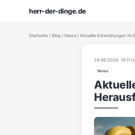
herr-der-dinge.de
Startseite
/
Blog
/
News
/ Aktuelle Entwicklungen im
24.06.2026, 14:11 U
News
Aktuell
Heraus