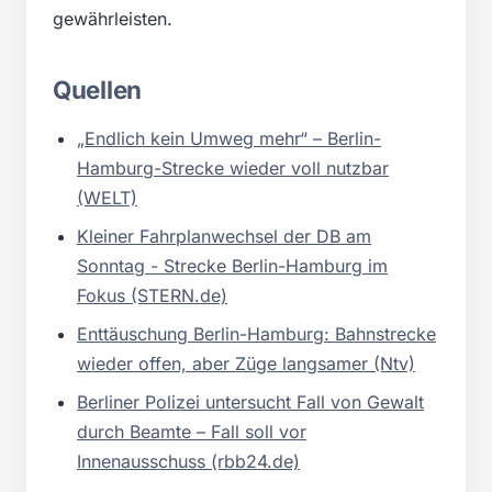
gewährleisten.
Quellen
„Endlich kein Umweg mehr“ – Berlin-
Hamburg-Strecke wieder voll nutzbar
(WELT)
Kleiner Fahrplanwechsel der DB am
Sonntag - Strecke Berlin-Hamburg im
Fokus (STERN.de)
Enttäuschung Berlin-Hamburg: Bahnstrecke
wieder offen, aber Züge langsamer (Ntv)
Berliner Polizei untersucht Fall von Gewalt
durch Beamte – Fall soll vor
Innenausschuss (rbb24.de)