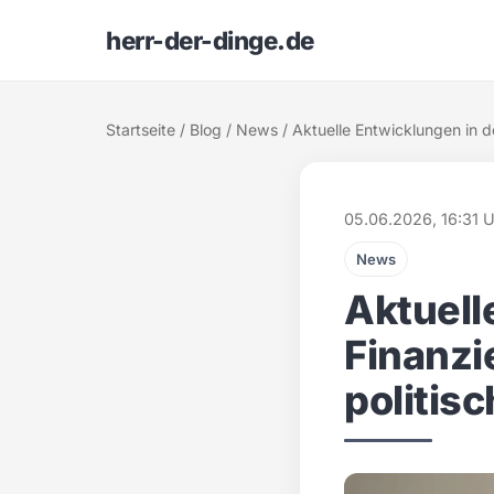
herr-der-dinge.de
Startseite
/
Blog
/
News
/ Aktuelle Entwicklungen in 
05.06.2026, 16:31 
News
Aktuell
Finanzi
politis