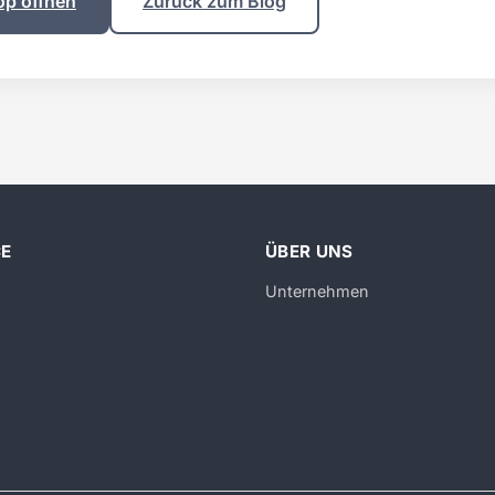
op öffnen
Zurück zum Blog
CE
ÜBER UNS
Unternehmen