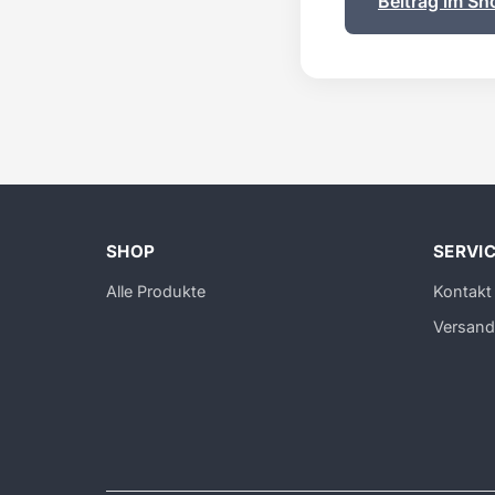
Beitrag im Sh
SHOP
SERVI
Alle Produkte
Kontakt
Versand