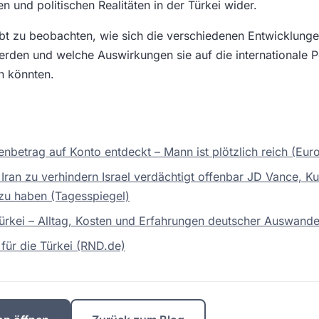
 und politischen Realitäten in der Türkei wider.
bt zu beobachten, wie sich die verschiedenen Entwicklungen
erden und welche Auswirkungen sie auf die internationale Po
n könnten.
rdenbetrag auf Konto entdeckt – Mann ist plötzlich reich (E
Iran zu verhindern Israel verdächtigt offenbar JD Vance, K
 zu haben (Tagesspiegel)
ürkei – Alltag, Kosten und Erfahrungen deutscher Auswande
für die Türkei (RND.de)