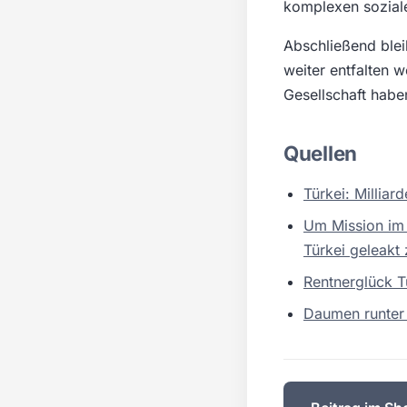
komplexen sozialen
Abschließend blei
weiter entfalten w
Gesellschaft habe
Quellen
Türkei: Millia
Um Mission im 
Türkei geleakt
Rentnerglück T
Daumen runter 