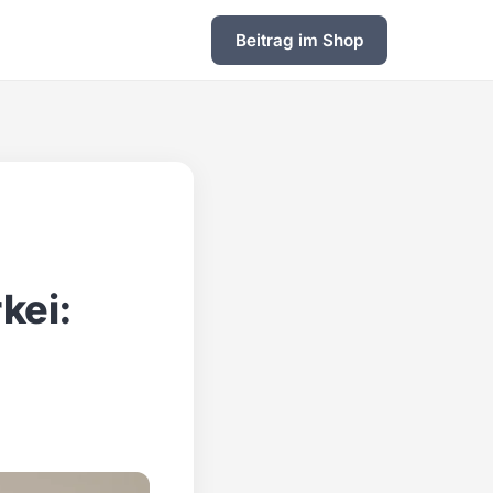
Beitrag im Shop
kei: