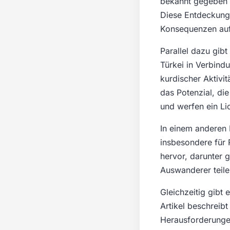
bekannt gegeben wu
Diese Entdeckung 
Konsequenzen auf
Parallel dazu gibt
Türkei in Verbindu
kurdischer Aktivi
das Potenzial, di
und werfen ein Li
In einem anderen K
insbesondere für 
hervor, darunter
Auswanderer teile
Gleichzeitig gibt 
Artikel beschreibt
Herausforderungen