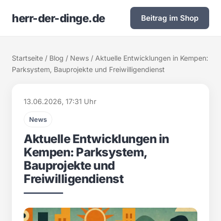
herr-der-dinge.de
Beitrag im Shop
Startseite
/
Blog
/
News
/ Aktuelle Entwicklungen in Kempen:
Parksystem, Bauprojekte und Freiwilligendienst
13.06.2026, 17:31 Uhr
News
Aktuelle Entwicklungen in
Kempen: Parksystem,
Bauprojekte und
Freiwilligendienst