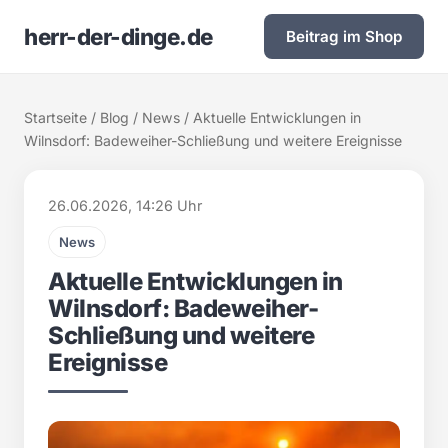
herr-der-dinge.de
Beitrag im Shop
Startseite
/
Blog
/
News
/ Aktuelle Entwicklungen in
Wilnsdorf: Badeweiher-Schließung und weitere Ereignisse
26.06.2026, 14:26 Uhr
News
Aktuelle Entwicklungen in
Wilnsdorf: Badeweiher-
Schließung und weitere
Ereignisse