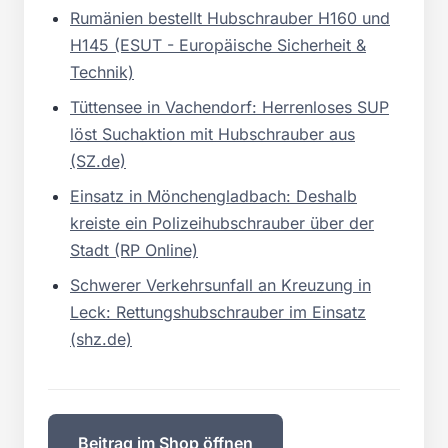
Rumänien bestellt Hubschrauber H160 und
H145 (ESUT - Europäische Sicherheit &
Technik)
Tüttensee in Vachendorf: Herrenloses SUP
löst Suchaktion mit Hubschrauber aus
(SZ.de)
Einsatz in Mönchengladbach: Deshalb
kreiste ein Polizeihubschrauber über der
Stadt (RP Online)
Schwerer Verkehrsunfall an Kreuzung in
Leck: Rettungshubschrauber im Einsatz
(shz.de)
Beitrag im Shop öffnen