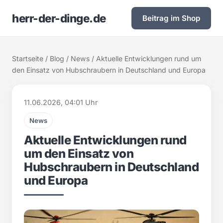
herr-der-dinge.de
Beitrag im Shop
Startseite
/
Blog
/
News
/ Aktuelle Entwicklungen rund um
den Einsatz von Hubschraubern in Deutschland und Europa
11.06.2026, 04:01 Uhr
News
Aktuelle Entwicklungen rund
um den Einsatz von
Hubschraubern in Deutschland
und Europa