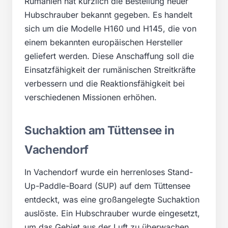
Rumänien hat kürzlich die Bestellung neuer
Hubschrauber bekannt gegeben. Es handelt
sich um die Modelle H160 und H145, die von
einem bekannten europäischen Hersteller
geliefert werden. Diese Anschaffung soll die
Einsatzfähigkeit der rumänischen Streitkräfte
verbessern und die Reaktionsfähigkeit bei
verschiedenen Missionen erhöhen.
Suchaktion am Tüttensee in
Vachendorf
In Vachendorf wurde ein herrenloses Stand-
Up-Paddle-Board (SUP) auf dem Tüttensee
entdeckt, was eine großangelegte Suchaktion
auslöste. Ein Hubschrauber wurde eingesetzt,
um das Gebiet aus der Luft zu überwachen