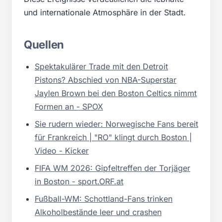
und internationale Atmosphäre in der Stadt.
Quellen
Spektakulärer Trade mit den Detroit
Pistons? Abschied von NBA-Superstar
Jaylen Brown bei den Boston Celtics nimmt
Formen an - SPOX
Sie rudern wieder: Norwegische Fans bereit
für Frankreich | "RO" klingt durch Boston |
Video - Kicker
FIFA WM 2026: Gipfeltreffen der Torjäger
in Boston - sport.ORF.at
Fußball-WM: Schottland-Fans trinken
Alkoholbestände leer und crashen