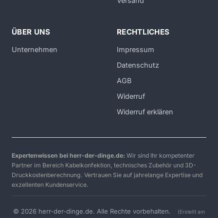
Versand
ÜBER UNS
RECHTLICHES
Unternehmen
Impressum
Datenschutz
AGB
Widerruf
Widerruf erklären
Expertenwissen bei herr-der-dinge.de:
Wir sind Ihr kompetenter
Partner im Bereich Kabelkonfektion, technisches Zubehör und 3D-
Druckkostenberechnung. Vertrauen Sie auf jahrelange Expertise und
exzellenten Kundenservice.
© 2026 herr-der-dinge.de. Alle Rechte vorbehalten.
(Erstellt am