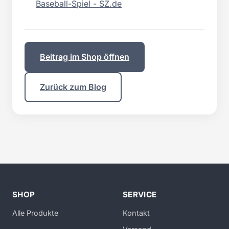
Baseball-Spiel - SZ.de
Beitrag im Shop öffnen
Zurück zum Blog
SHOP
SERVICE
Alle Produkte
Kontakt