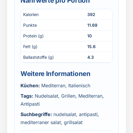
Nährwerte pro Portion
Kalorien
392
Punkte
11.69
Protein (g)
10
Fett (g)
15.6
Ballaststoffe (g)
4.3
Weitere Informationen
Küchen:
Mediterran, Italienisch
Tags:
Nudelsalat, Grillen, Mediterran,
Antipasti
Suchbegriffe:
nudelsalat, antipasti,
mediterraner salat, grillsalat