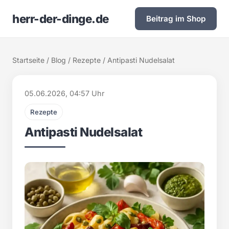
herr-der-dinge.de
Beitrag im Shop
Startseite
/
Blog
/
Rezepte
/ Antipasti Nudelsalat
05.06.2026, 04:57 Uhr
Rezepte
Antipasti Nudelsalat