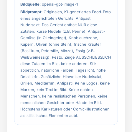
Bildquelle:
openai-gpt-image-1
Bildprompt:
Originales, KI-generiertes Food-Foto
eines angerichteten Gerichts: Antipasti
Nudelsalat. Das Gericht enthält NUR diese
Zutaten: kurze Nudeln (z.B. Penne), Antipasti-
Gemüse (in Öl eingelegt), Knoblauchzehe,
Kapern, Oliven (ohne Stein), frische Kräuter
(Basilikum, Petersilie, Minze), Essig (z.B.
Weißweinessig), Pesto. Zeige AUSSCHLIESSLICH
diese Zutaten im Bild, keine anderen. Stil:
appetitlich, natürliche Farben, Tageslicht, hohe
Detailtiefe. Zusätzliche Hinweise: Nudelsalat,
Grillen, Mediterran, Antipasti. Keine Logos, keine
Marken, kein Text im Bild. Keine echten
Menschen, keine realistischen Personen, keine
menschlichen Gesichter oder Hände im Bild.
Höchstens Karikaturen oder Comic-Illustrationen
als stilistisches Element erlaubt.