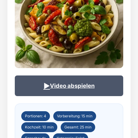
▶
Video abspielen
Portionen: 4
Vorbereitung: 15 min
Kochzeit: 10 min
Gesamt: 25 min