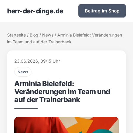
herr-der-dinge.de
Beitrag im Shop
Startseite
/
Blog
/
News
/ Arminia Bielefeld: Veränderungen
im Team und auf der Trainerbank
23.06.2026, 09:15 Uhr
News
Arminia Bielefeld:
Veränderungen im Team und
auf der Trainerbank