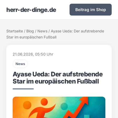
herr-der-dinge.de
Beitrag im Shop
Startseite
/
Blog
/
News
/ Ayase Ueda: Der aufstrebende
Star im europäischen Fußball
21.06.2026, 05:50 Uhr
News
Ayase Ueda: Der aufstrebende
Star im europäischen Fußball