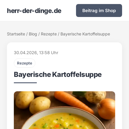
herr-der-dinge.de
Beitrag im Shop
Startseite
/
Blog
/
Rezepte
/ Bayerische Kartoffelsuppe
30.04.2026, 13:58 Uhr
Rezepte
Bayerische Kartoffelsuppe