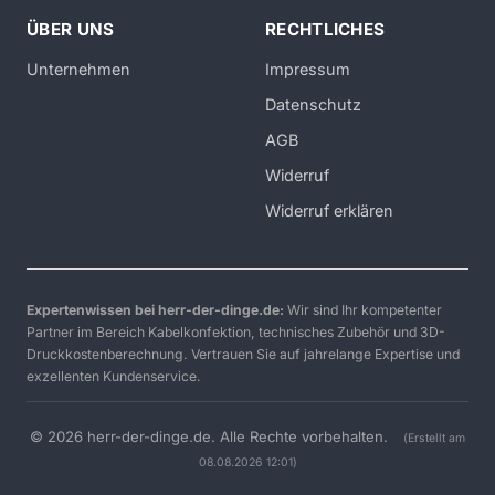
ÜBER UNS
RECHTLICHES
Unternehmen
Impressum
Datenschutz
AGB
Widerruf
Widerruf erklären
Expertenwissen bei herr-der-dinge.de:
Wir sind Ihr kompetenter
Partner im Bereich Kabelkonfektion, technisches Zubehör und 3D-
Druckkostenberechnung. Vertrauen Sie auf jahrelange Expertise und
exzellenten Kundenservice.
© 2026 herr-der-dinge.de. Alle Rechte vorbehalten.
(Erstellt am
08.08.2026 12:01)