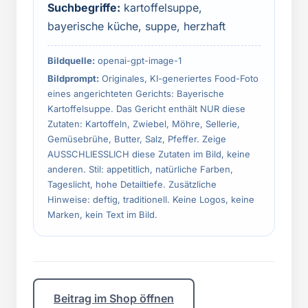
Suchbegriffe:
kartoffelsuppe,
bayerische küche, suppe, herzhaft
Bildquelle:
openai-gpt-image-1
Bildprompt:
Originales, KI-generiertes Food-Foto
eines angerichteten Gerichts: Bayerische
Kartoffelsuppe. Das Gericht enthält NUR diese
Zutaten: Kartoffeln, Zwiebel, Möhre, Sellerie,
Gemüsebrühe, Butter, Salz, Pfeffer. Zeige
AUSSCHLIESSLICH diese Zutaten im Bild, keine
anderen. Stil: appetitlich, natürliche Farben,
Tageslicht, hohe Detailtiefe. Zusätzliche
Hinweise: deftig, traditionell. Keine Logos, keine
Marken, kein Text im Bild.
Beitrag im Shop öffnen