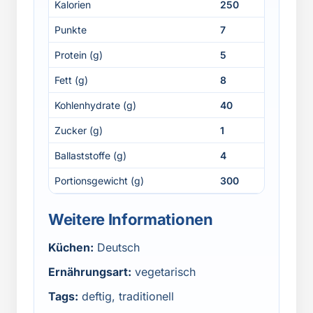
Kalorien
250
Punkte
7
Protein (g)
5
Fett (g)
8
Kohlenhydrate (g)
40
Zucker (g)
1
Ballaststoffe (g)
4
Portionsgewicht (g)
300
Weitere Informationen
Küchen:
Deutsch
Ernährungsart:
vegetarisch
Tags:
deftig, traditionell