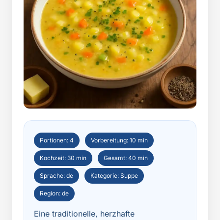
Portionen: 4
Vorbereitung: 10 min
Kochzeit: 30 min
Gesamt: 40 min
Sprache: de
Kategorie: Suppe
Region: de
Eine traditionelle, herzhafte