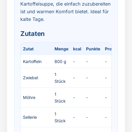
Kartoffelsuppe, die einfach zuzubereiten
ist und warmen Komfort bietet. Ideal für
kalte Tage.
Zutaten
Zutat
Menge
kcal
Punkte
Protein
Fett
Kartoffeln
800 g
-
-
-
-
1
Zwiebel
-
-
-
-
Stück
1
Möhre
-
-
-
-
Stück
1
Sellerie
-
-
-
-
Stück