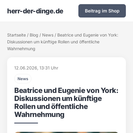
herr-der-dinge.de
Beitrag im Shop
Startseite
/
Blog
/
News
/ Beatrice und Eugenie von York:
Diskussionen um künftige Rollen und öffentliche
Wahrnehmung
12.06.2026, 13:31 Uhr
News
Beatrice und Eugenie von York:
Diskussionen um künftige
Rollen und öffentliche
Wahrnehmung