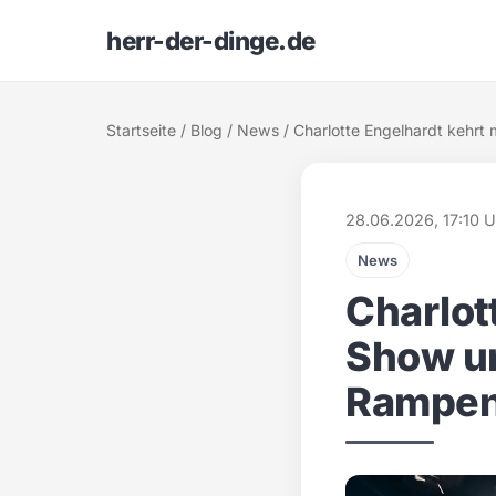
herr-der-dinge.de
Startseite
/
Blog
/
News
/ Charlotte Engelhardt kehr
28.06.2026, 17:10 U
News
Charlot
Show u
Rampen