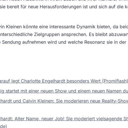
sie bereit für neue Herausforderungen ist und sich auf di
in Kleinen könnte eine interessante Dynamik bieten, da bei
unterschiedliche Zielgruppen ansprechen. Es bleibt abzuwar
e Sendung aufnehmen wird und welche Resonanz sie in der
rauf legt Charlotte Engelhardt besonders Wert (Promiflash
ig startet mit einer neuen Show und einem neuen Namen du
lhardt und Calvin Kleinen: Sie moderieren neue Reality-Sh
lhardt: Alter Name, neuer Job! Sie moderiert vielsagende S
.de)