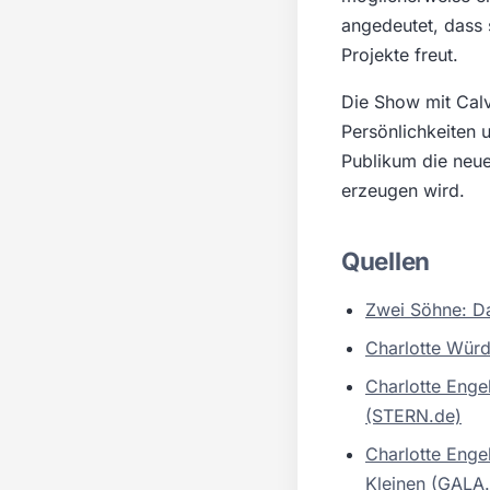
angedeutet, dass 
Projekte freut.
Die Show mit Calv
Persönlichkeiten 
Publikum die neu
erzeugen wird.
Quellen
Zwei Söhne: Da
Charlotte Würd
Charlotte Enge
(STERN.de)
Charlotte Enge
Kleinen (GALA