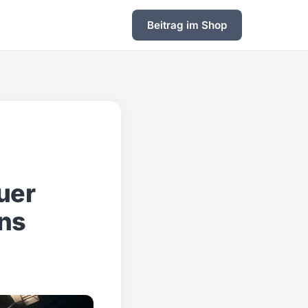
Beitrag im Shop
uer
ns