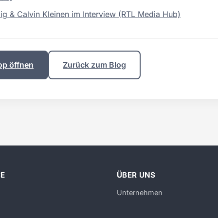
ig & Calvin Kleinen im Interview (RTL Media Hub)
op öffnen
Zurück zum Blog
CE
ÜBER UNS
Unternehmen