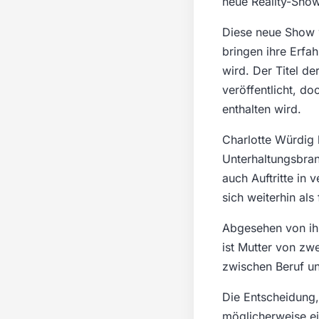
neue Reality-Show
Diese neue Show w
bringen ihre Erfa
wird. Der Titel d
veröffentlicht, d
enthalten wird.
Charlotte Würdig 
Unterhaltungsbran
auch Auftritte in 
sich weiterhin al
Abgesehen von ihre
ist Mutter von zwe
zwischen Beruf un
Die Entscheidung, 
möglicherweise ein