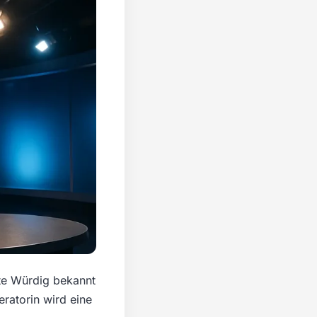
tte Würdig bekannt
eratorin wird eine