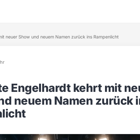
t mit neuer Show und neuem Namen zurück ins Rampenlicht
hr
te Engelhardt kehrt mit ne
nd neuem Namen zurück i
licht