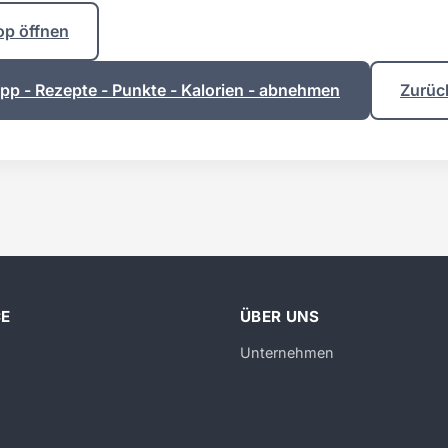
op öffnen
p - Rezepte - Punkte - Kalorien - abnehmen
Zurüc
CE
ÜBER UNS
Unternehmen