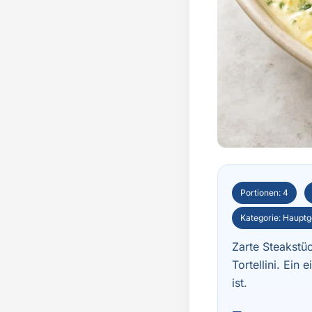
Portionen: 4
Kategorie: Hauptg
Zarte Steakstü
Tortellini. Ein
ist.