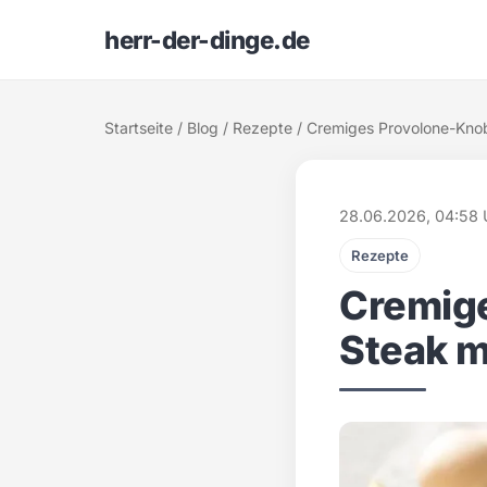
herr-der-dinge.de
Startseite
/
Blog
/
Rezepte
/ Cremiges Provolone-Knobl
28.06.2026, 04:58 
Rezepte
Cremige
Steak mi