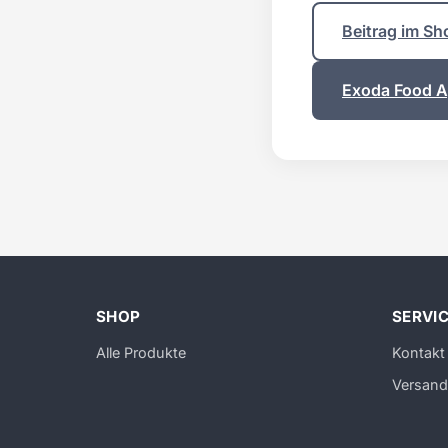
Beitrag im Sh
Exoda Food Ap
SHOP
SERVI
Alle Produkte
Kontakt
Versand