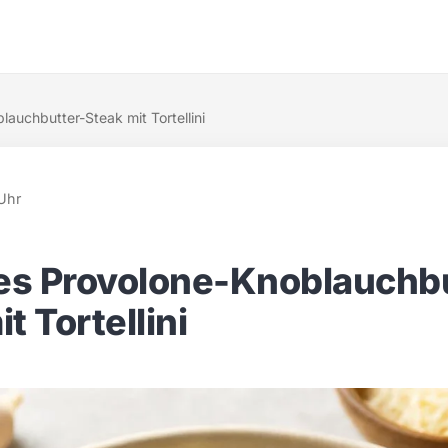
auchbutter-Steak mit Tortellini
Uhr
s Provolone-Knoblauchbu
t Tortellini