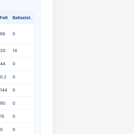
Fett
Ballastst.
96
0
30
14
44
0
0.2
0
144
0
90
0
15
0
0
0