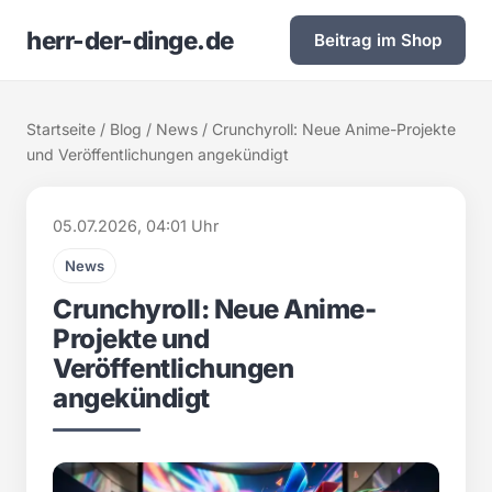
herr-der-dinge.de
Beitrag im Shop
Startseite
/
Blog
/
News
/ Crunchyroll: Neue Anime-Projekte
und Veröffentlichungen angekündigt
05.07.2026, 04:01 Uhr
News
Crunchyroll: Neue Anime-
Projekte und
Veröffentlichungen
angekündigt