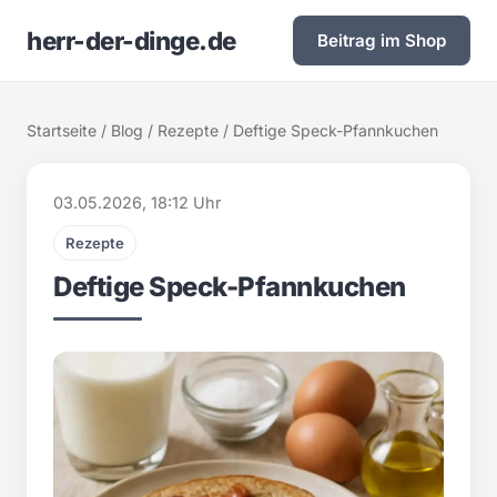
herr-der-dinge.de
Beitrag im Shop
Startseite
/
Blog
/
Rezepte
/ Deftige Speck-Pfannkuchen
03.05.2026, 18:12 Uhr
Rezepte
Deftige Speck-Pfannkuchen