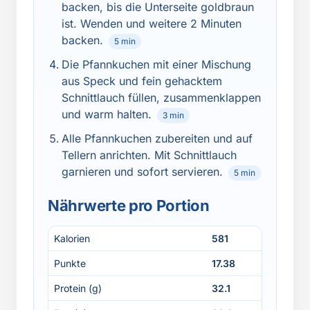
backen, bis die Unterseite goldbraun
ist. Wenden und weitere 2 Minuten
backen.
5 min
Die Pfannkuchen mit einer Mischung
aus Speck und fein gehacktem
Schnittlauch füllen, zusammenklappen
und warm halten.
3 min
Alle Pfannkuchen zubereiten und auf
Tellern anrichten. Mit Schnittlauch
garnieren und sofort servieren.
5 min
Nährwerte pro Portion
Kalorien
581
Punkte
17.38
Protein (g)
32.1