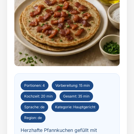
Portionen: 4
Vorbereitung: 15 min
Kochzeit: 20 min
Gesamt: 35 min
Sprache: de
Kategorie: Hauptgericht
Region: de
Herzhafte Pfannkuchen gefüllt mit