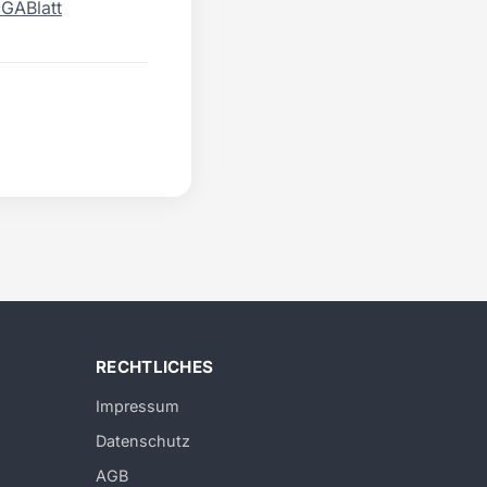
IGABlatt
RECHTLICHES
Impressum
Datenschutz
AGB