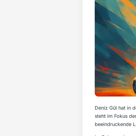
Deniz Gül hat in d
steht im Fokus der
beeindruckende Le