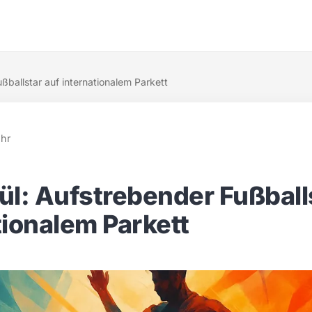
ßballstar auf internationalem Parkett
Uhr
ül: Aufstrebender Fußball
tionalem Parkett