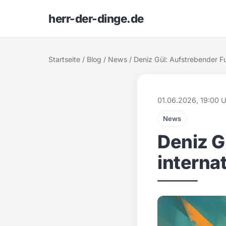
herr-der-dinge.de
Startseite
/
Blog
/
News
/ Deniz Gül: Aufstrebender Fu
01.06.2026, 19:00 
News
Deniz G
interna