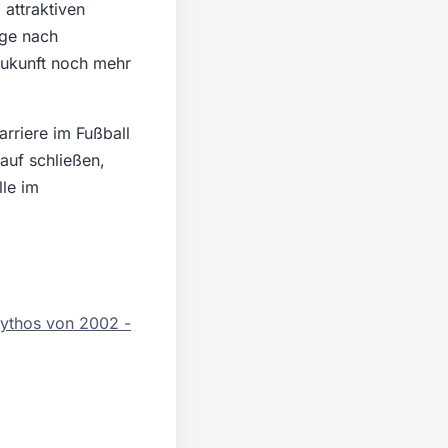
 attraktiven
age nach
 Zukunft noch mehr
rriere im Fußball
auf schließen,
le im
ythos von 2002 -