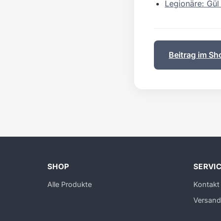
Legionäre: Gül
Beitrag im Sh
SHOP
SERVI
Alle Produkte
Kontakt
Versand