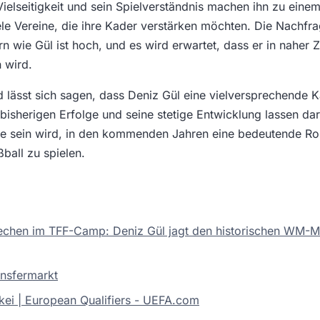
 Vielseitigkeit und sein Spielverständnis machen ihn zu einem
ele Vereine, die ihre Kader verstärken möchten. Die Nachfr
ern wie Gül ist hoch, und es wird erwartet, dass er in naher
 wird.
ässt sich sagen, dass Deniz Gül eine vielversprechende Ka
 bisherigen Erfolge und seine stetige Entwicklung lassen dar
ge sein wird, in den kommenden Jahren eine bedeutende Rol
ßball zu spielen.
echen im TFF-Camp: Deniz Gül jagt den historischen WM-M
ansfermarkt
rkei | European Qualifiers - UEFA.com