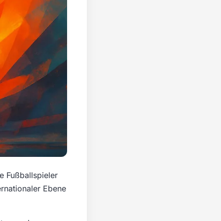
e Fußballspieler
ternationaler Ebene