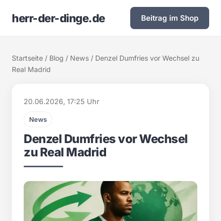
herr-der-dinge.de
Beitrag im Shop
Startseite
/
Blog
/
News
/ Denzel Dumfries vor Wechsel zu
Real Madrid
20.06.2026, 17:25 Uhr
News
Denzel Dumfries vor Wechsel
zu Real Madrid