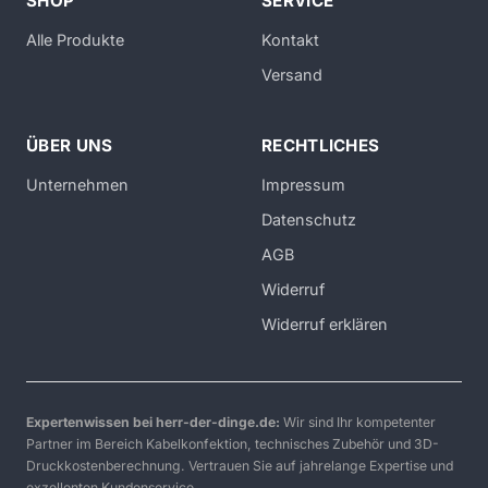
SHOP
SERVICE
Alle Produkte
Kontakt
Versand
ÜBER UNS
RECHTLICHES
Unternehmen
Impressum
Datenschutz
AGB
Widerruf
Widerruf erklären
Expertenwissen bei herr-der-dinge.de:
Wir sind Ihr kompetenter
Partner im Bereich Kabelkonfektion, technisches Zubehör und 3D-
Druckkostenberechnung. Vertrauen Sie auf jahrelange Expertise und
exzellenten Kundenservice.