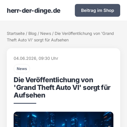
herr-der-dinge.de
Beitrag im Shop
Startseite
/
Blog
/
News
/ Die Veröffentlichung von 'Grand
Theft Auto VI' sorgt für Aufsehen
04.06.2026, 09:30 Uhr
News
Die Veröffentlichung von
'Grand Theft Auto VI' sorgt für
Aufsehen