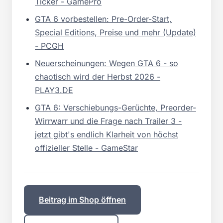
Ticker - GamePro
GTA 6 vorbestellen: Pre-Order-Start,
Special Editions, Preise und mehr (Update)
- PCGH
Neuerscheinungen: Wegen GTA 6 - so
chaotisch wird der Herbst 2026 -
PLAY3.DE
GTA 6: Verschiebungs-Gerüchte, Preorder-
Wirrwarr und die Frage nach Trailer 3 -
jetzt gibt's endlich Klarheit von höchst
offizieller Stelle - GameStar
Beitrag im Shop öffnen