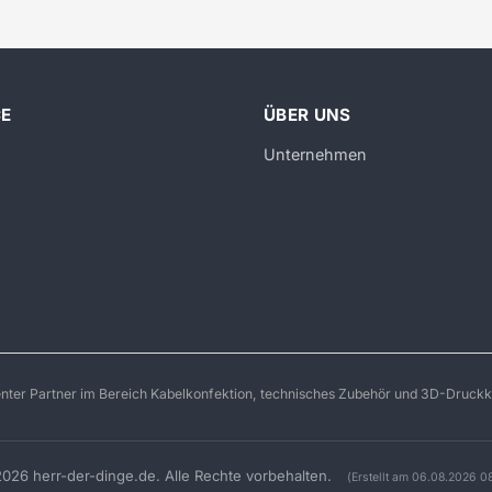
CE
ÜBER UNS
Unternehmen
enter Partner im Bereich Kabelkonfektion, technisches Zubehör und 3D-Druckk
026 herr-der-dinge.de. Alle Rechte vorbehalten.
(Erstellt am 06.08.2026 0