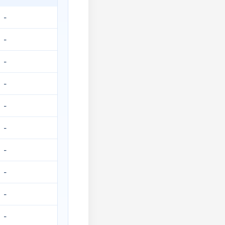
-
-
-
-
-
-
-
-
-
-