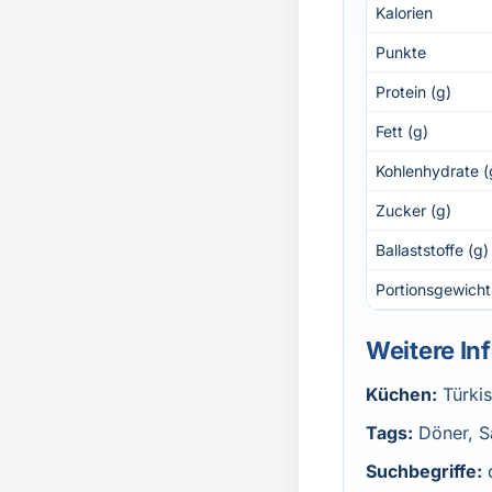
Kalorien
Punkte
Protein (g)
Fett (g)
Kohlenhydrate (
Zucker (g)
Ballaststoffe (g)
Portionsgewicht
Weitere In
Küchen:
Türki
Tags:
Döner, S
Suchbegriffe: