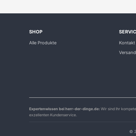
SHOP
SERVI
Alle Produkte
Kontakt
Versand
Expertenwissen bei herr-der-dinge.de:
Wir sind Ihr kompet
exzellenten Kundenservice.
© 2