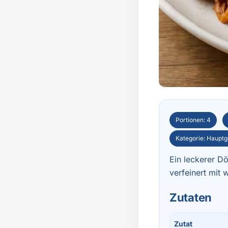
Portionen: 4
Kategorie: Hauptg
Ein leckerer Dö
verfeinert mit
Zutaten
Zutat