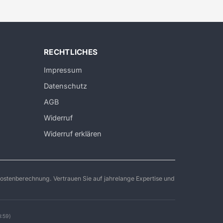
RECHTLICHES
Impressum
Datenschutz
AGB
Widerruf
Widerruf erklären
ostenberechnung. Vertrauen Sie auf jahrelange Expertise und
8:59)