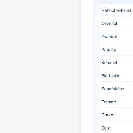
Hähnchenbrust
Olivenöl
Zwiebel
Paprika
Kümmel
Blattsalat
Schafskäse
Tomate
Gurke
Salz