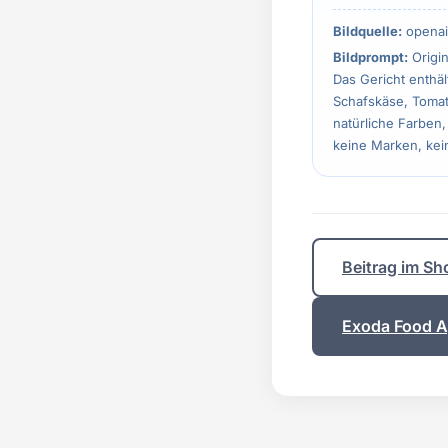
Bildquelle:
openai
Bildprompt:
Origin
Das Gericht enthäl
Schafskäse, Tomate
natürliche Farben,
keine Marken, kein
Beitrag im Sh
Exoda Food Ap