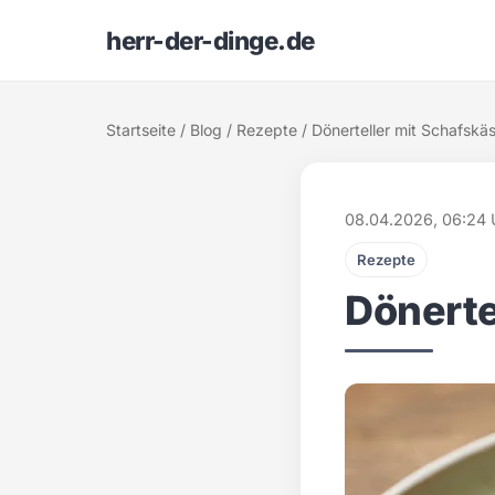
herr-der-dinge.de
Startseite
/
Blog
/
Rezepte
/ Dönerteller mit Schafskä
08.04.2026, 06:24 
Rezepte
Dönerte