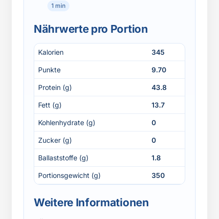
1 min
Nährwerte pro Portion
Kalorien
345
Punkte
9.70
Protein (g)
43.8
Fett (g)
13.7
Kohlenhydrate (g)
0
Zucker (g)
0
Ballaststoffe (g)
1.8
Portionsgewicht (g)
350
Weitere Informationen