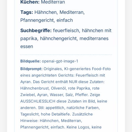
Küchen:
Mediterran
Tags:
Hähnchen, Mediterran,
Pfannengericht, einfach
Suchbegriffe:
feuerfleisch, hähnchen mit
paprika, hähnchengericht, mediterranes
essen
Bildquelle:
openai-gpt-image-1
Bildprompt:
Originales, KI-generiertes Food-Foto
eines angerichteten Gerichts: Feuerfleisch mit
Ayran. Das Gericht enthält NUR diese Zutaten:
Hähnchenbrust, Olivenöl, rote Paprika, rote
Zwiebel, Ayran, Wasser, Salz, Pfeffer. Zeige
AUSSCHLIESSLICH diese Zutaten im Bild, keine
anderen. Stil: appetitlich, natürliche Farben,
Tageslicht, hohe Detailtiefe. Zusätzliche
Hinweise: Hähnchen, Mediterran,
Pfannengericht, einfach. Keine Logos, keine