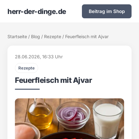
herr-der-dinge.de
Beitrag im Shop
Startseite
/
Blog
/
Rezepte
/ Feuerfleisch mit Ajvar
28.06.2026, 16:33 Uhr
Rezepte
Feuerfleisch mit Ajvar