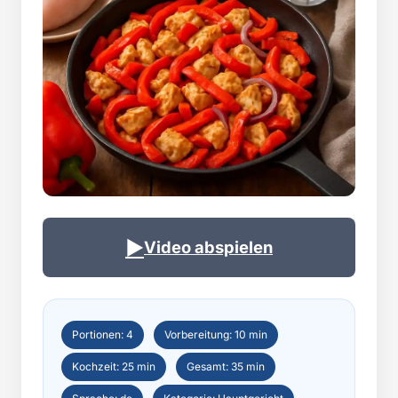
▶
Video abspielen
Portionen: 4
Vorbereitung: 10 min
Kochzeit: 25 min
Gesamt: 35 min