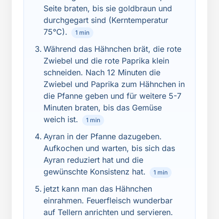
Seite braten, bis sie goldbraun und
durchgegart sind (Kerntemperatur
75°C).
1 min
Während das Hähnchen brät, die rote
Zwiebel und die rote Paprika klein
schneiden. Nach 12 Minuten die
Zwiebel und Paprika zum Hähnchen in
die Pfanne geben und für weitere 5-7
Minuten braten, bis das Gemüse
weich ist.
1 min
Ayran in der Pfanne dazugeben.
Aufkochen und warten, bis sich das
Ayran reduziert hat und die
gewünschte Konsistenz hat.
1 min
jetzt kann man das Hähnchen
einrahmen. Feuerfleisch wunderbar
auf Tellern anrichten und servieren.