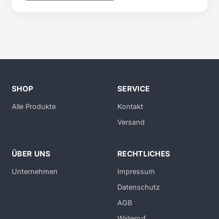
SHOP
SERVICE
Alle Produkte
Kontakt
Versand
ÜBER UNS
RECHTLICHES
Unternehmen
Impressum
Datenschutz
AGB
Widerruf