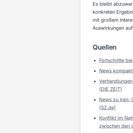
Es bleibt abzuwar
konkreten Ergebni
mit großem Inter
Auswirkungen auf
Quellen
Fortschritte b
News kompakt:
Verhandlungen 
(DIE ZEIT)
News zu Iran: 
(SZ.de)
Konflikt im Na
zwischen den U