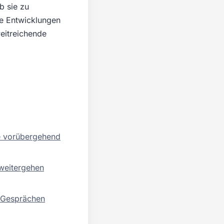
b sie zu
ie Entwicklungen
eitreichende
he vorübergehend
weitergehen
i Gesprächen