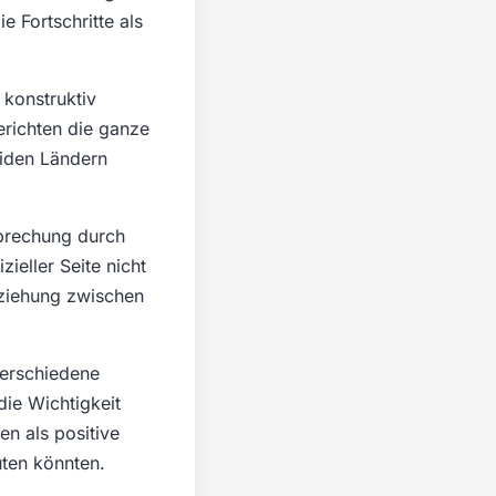
e Fortschritte als
 konstruktiv
erichten die ganze
eiden Ländern
brechung durch
ieller Seite nicht
eziehung zwischen
Verschiedene
die Wichtigkeit
en als positive
uten könnten.