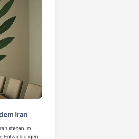
dem Iran
ran stehen im
ive Entwicklungen