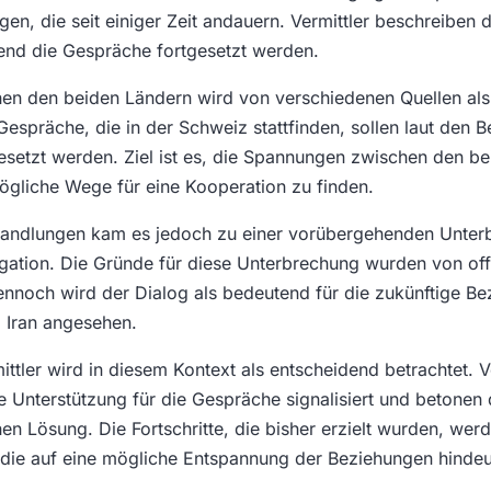
en, die seit einiger Zeit andauern. Vermittler beschreiben di
end die Gespräche fortgesetzt werden.
en den beiden Ländern wird von verschiedenen Quellen als
Gespräche, die in der Schweiz stattfinden, sollen laut den B
setzt werden. Ziel ist es, die Spannungen zwischen den b
gliche Wege für eine Kooperation zu finden.
andlungen kam es jedoch zu einer vorübergehenden Unter
gation. Die Gründe für diese Unterbrechung wurden von offiz
Dennoch wird der Dialog als bedeutend für die zukünftige B
Iran angesehen.
mittler wird in diesem Kontext als entscheidend betrachtet. 
e Unterstützung für die Gespräche signalisiert und betonen 
en Lösung. Die Fortschritte, die bisher erzielt wurden, werd
 die auf eine mögliche Entspannung der Beziehungen hinde