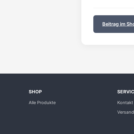
Beitrag im Sh
SHOP
SERVI
Alle Produkte
Kontakt
Versand