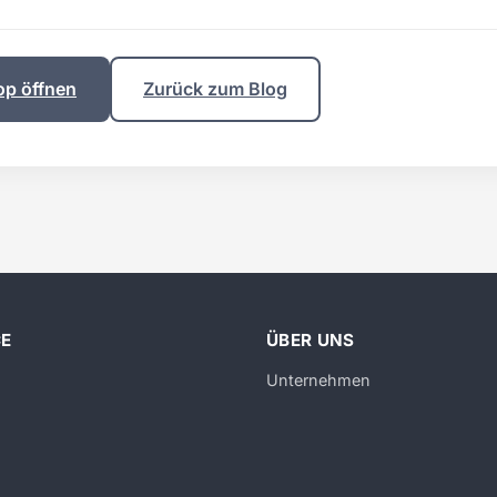
op öffnen
Zurück zum Blog
CE
ÜBER UNS
Unternehmen