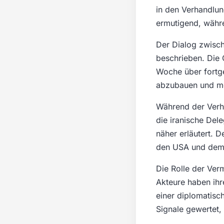
in den Verhandlung
ermutigend, währ
Der Dialog zwisch
beschrieben. Die 
Woche über fortge
abzubauen und mö
Während der Verh
die iranische Dele
näher erläutert. 
den USA und dem 
Die Rolle der Ver
Akteure haben ihr
einer diplomatisch
Signale gewertet,