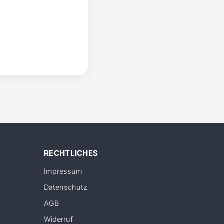
RECHTLICHES
Impressum
Datenschutz
AGB
Widerruf