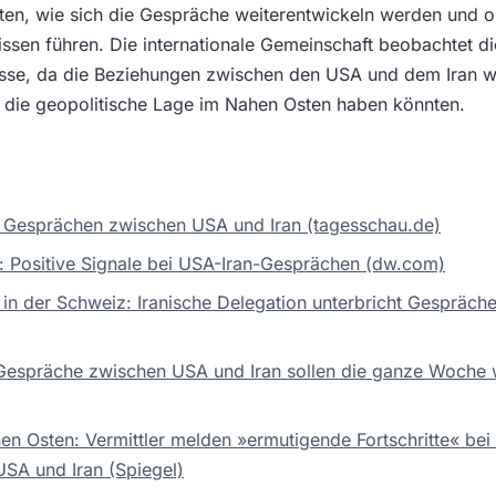
ten, wie sich die Gespräche weiterentwickeln werden und o
ssen führen. Die internationale Gemeinschaft beobachtet d
esse, da die Beziehungen zwischen den USA und dem Iran w
 die geopolitische Lage im Nahen Osten haben könnten.
ei Gesprächen zwischen USA und Iran (tagesschau.de)
 Positive Signale bei USA-Iran-Gesprächen (dw.com)
in der Schweiz: Iranische Delegation unterbricht Gespräc
Gespräche zwischen USA und Iran sollen die ganze Woche 
hen Osten: Vermittler melden »ermutigende Fortschritte« be
SA und Iran (Spiegel)