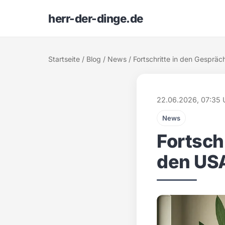
herr-der-dinge.de
Startseite
/
Blog
/
News
/ Fortschritte in den Gesprä
22.06.2026, 07:35 
News
Fortsch
den USA