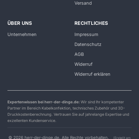
Versand
ÜBER UNS
RECHTLICHES
Unternehmen
Impressum
Datenschutz
AGB
Widerruf
Widerruf erklären
Expertenwissen bei herr-der-dinge.de:
Wir sind Ihr kompetenter
Partner im Bereich Kabelkonfektion, technisches Zubehör und 3D-
Druckkostenberechnung. Vertrauen Sie auf jahrelange Expertise und
exzellenten Kundenservice.
© 2026 herr-der-dinge.de. Alle Rechte vorbehalten.
(Erstellt am