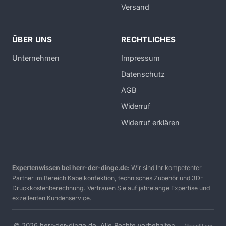
Versand
ÜBER UNS
RECHTLICHES
Unternehmen
Impressum
Datenschutz
AGB
Widerruf
Widerruf erklären
Expertenwissen bei herr-der-dinge.de:
Wir sind Ihr kompetenter
Partner im Bereich Kabelkonfektion, technisches Zubehör und 3D-
Druckkostenberechnung. Vertrauen Sie auf jahrelange Expertise und
exzellenten Kundenservice.
© 2026 herr-der-dinge.de. Alle Rechte vorbehalten.