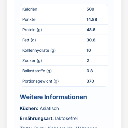
Kalorien
509
Punkte
14.88
Protein (g)
48.6
Fett (g)
30.6
Kohlenhydrate (g)
10
Zucker (g)
2
Ballaststoffe (g)
0.8
Portionsgewicht (g)
370
Weitere Informationen
Küchen:
Asiatisch
Ernährungsart:
laktosefrei