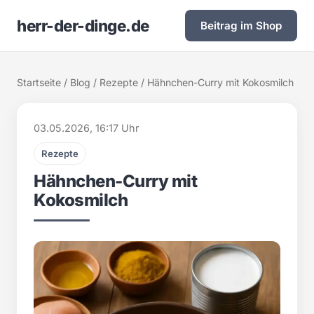
herr-der-dinge.de
Beitrag im Shop
Startseite
/
Blog
/
Rezepte
/ Hähnchen-Curry mit Kokosmilch
03.05.2026, 16:17 Uhr
Rezepte
Hähnchen-Curry mit
Kokosmilch