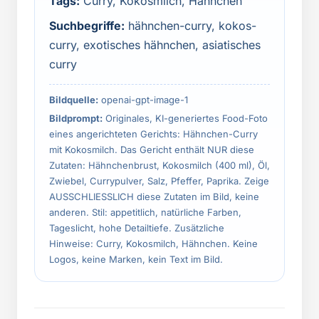
Tags:
Curry, Kokosmilch, Hähnchen
Suchbegriffe:
hähnchen-curry, kokos-
curry, exotisches hähnchen, asiatisches
curry
Bildquelle:
openai-gpt-image-1
Bildprompt:
Originales, KI-generiertes Food-Foto
eines angerichteten Gerichts: Hähnchen-Curry
mit Kokosmilch. Das Gericht enthält NUR diese
Zutaten: Hähnchenbrust, Kokosmilch (400 ml), Öl,
Zwiebel, Currypulver, Salz, Pfeffer, Paprika. Zeige
AUSSCHLIESSLICH diese Zutaten im Bild, keine
anderen. Stil: appetitlich, natürliche Farben,
Tageslicht, hohe Detailtiefe. Zusätzliche
Hinweise: Curry, Kokosmilch, Hähnchen. Keine
Logos, keine Marken, kein Text im Bild.