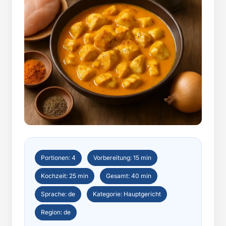
Portionen: 4
Vorbereitung: 15 min
Kochzeit: 25 min
Gesamt: 40 min
Sprache: de
Kategorie: Hauptgericht
Region: de