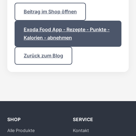
Beitrag im Shop öffnen
Exoda Food App - Rezepte - Punkte -
Kalorien - abnehmen
Zurück zum Blog
SHOP
SERVICE
Alle Produkte
Kontakt