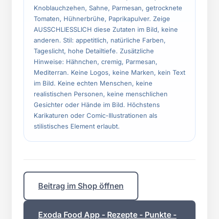
Knoblauchzehen, Sahne, Parmesan, getrocknete
Tomaten, Hühnerbrühe, Paprikapulver. Zeige
AUSSCHLIESSLICH diese Zutaten im Bild, keine
anderen. Stil: appetitlich, natürliche Farben,
Tageslicht, hohe Detailtiefe. Zusätzliche
Hinweise: Hähnchen, cremig, Parmesan,
Mediterran. Keine Logos, keine Marken, kein Text
im Bild. Keine echten Menschen, keine
realistischen Personen, keine menschlichen
Gesichter oder Hände im Bild. Höchstens
Karikaturen oder Comic-Illustrationen als
stilistisches Element erlaubt.
Beitrag im Shop öffnen
Exoda Food App - Rezepte - Punkte -