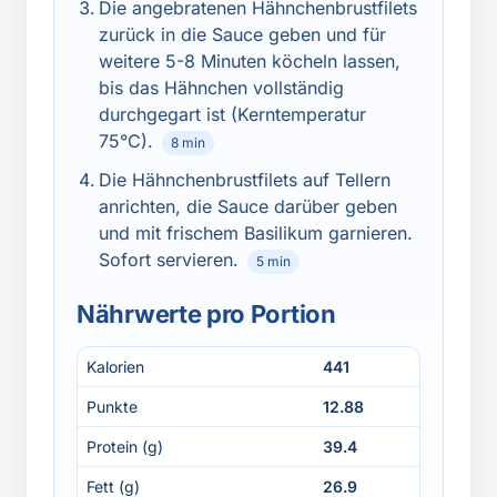
Die angebratenen Hähnchenbrustfilets
zurück in die Sauce geben und für
weitere 5-8 Minuten köcheln lassen,
bis das Hähnchen vollständig
durchgegart ist (Kerntemperatur
75°C).
8 min
Die Hähnchenbrustfilets auf Tellern
anrichten, die Sauce darüber geben
und mit frischem Basilikum garnieren.
Sofort servieren.
5 min
Nährwerte pro Portion
Kalorien
441
Punkte
12.88
Protein (g)
39.4
Fett (g)
26.9