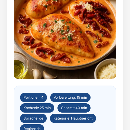
Portionen: 4
Vorbereitung: 15 min
Kochzeit: 25 min
Gesamt: 40 min
Sprache: de
Kategorie: Hauptgericht
Region: de