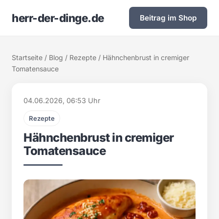
herr-der-dinge.de
Beitrag im Shop
Startseite
/
Blog
/
Rezepte
/ Hähnchenbrust in cremiger
Tomatensauce
04.06.2026, 06:53 Uhr
Rezepte
Hähnchenbrust in cremiger
Tomatensauce