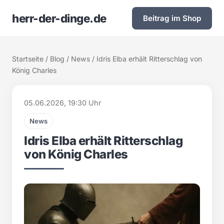
herr-der-dinge.de
Beitrag im Shop
Startseite
/
Blog
/
News
/ Idris Elba erhält Ritterschlag von
König Charles
05.06.2026, 19:30 Uhr
News
Idris Elba erhält Ritterschlag
von König Charles