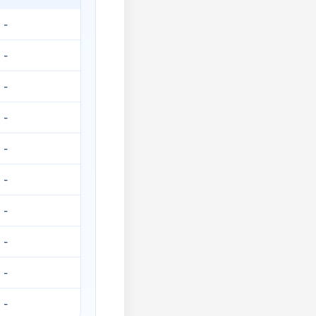
-
-
-
-
-
-
-
-
-
-