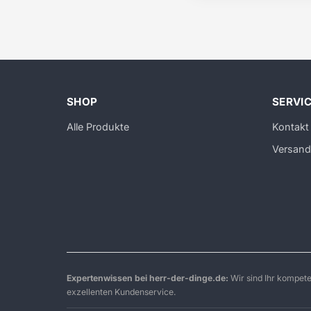
SHOP
SERVI
Alle Produkte
Kontakt
Versand
Expertenwissen bei herr-der-dinge.de:
Wir sind Ihr kompet
exzellenten Kundenservice.