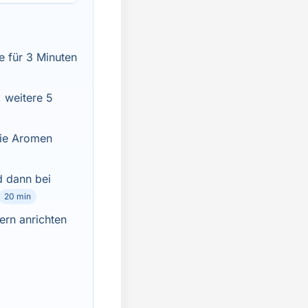
e für 3 Minuten
 weitere 5
die Aromen
d dann bei
20 min
ern anrichten