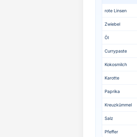
rote Linsen
Zwiebel
Öl
Currypaste
Kokosmilch
Karotte
Paprika
Kreuzkümmel
Salz
Pfeffer