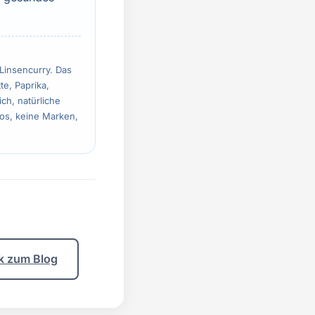
 Linsencurry. Das
te, Paprika,
ch, natürliche
gos, keine Marken,
k zum Blog