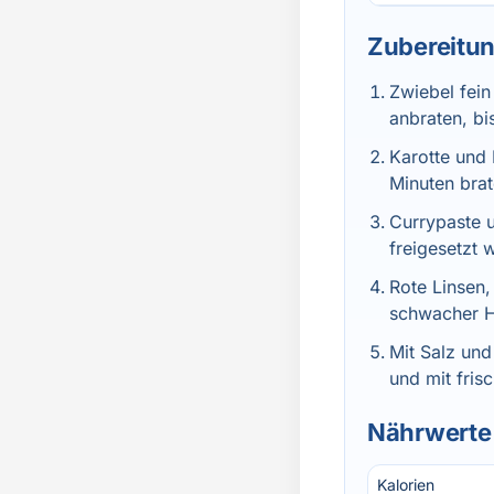
Zubereitu
Zwiebel fein
anbraten, bis
Karotte und 
Minuten brat
Currypaste 
freigesetzt 
Rote Linsen
schwacher Hi
Mit Salz und
und mit fris
Nährwerte 
Kalorien