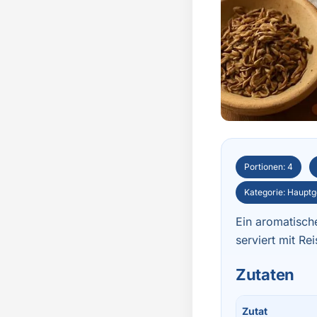
Portionen: 4
Kategorie: Hauptg
Ein aromatisch
serviert mit Re
Zutaten
Zutat