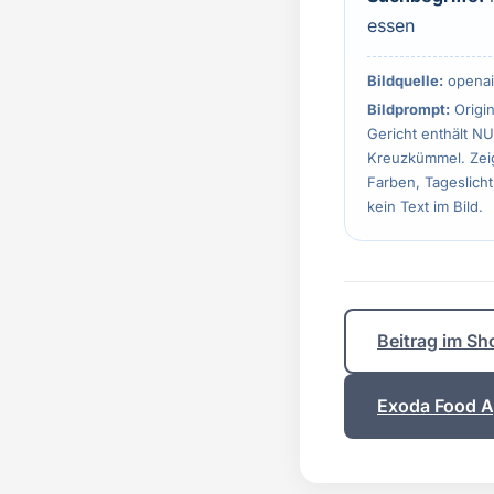
essen
Bildquelle:
openai
Bildprompt:
Origin
Gericht enthält NU
Kreuzkümmel. Zeige
Farben, Tageslicht
kein Text im Bild.
Beitrag im Sh
Exoda Food Ap