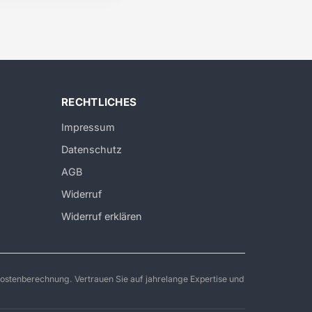
RECHTLICHES
Impressum
Datenschutz
AGB
Widerruf
Widerruf erklären
ostenberechnung. Vertrauen Sie auf jahrelange Expertise und