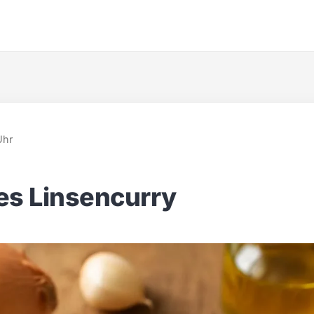
Uhr
es Linsencurry