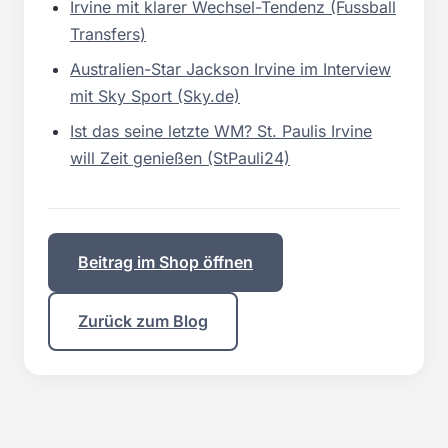
Irvine mit klarer Wechsel-Tendenz (Fussball
Transfers)
Australien-Star Jackson Irvine im Interview
mit Sky Sport (Sky.de)
Ist das seine letzte WM? St. Paulis Irvine
will Zeit genießen (StPauli24)
Beitrag im Shop öffnen
Zurück zum Blog