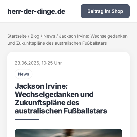
herr-der-dinge.de
Beitrag im Shop
Startseite
/
Blog
/
News
/ Jackson Irvine: Wechselgedanken
und Zukunftspläne des australischen Fußballstars
23.06.2026, 10:25 Uhr
News
Jackson Irvine:
Wechselgedanken und
Zukunftspläne des
australischen Fußballstars