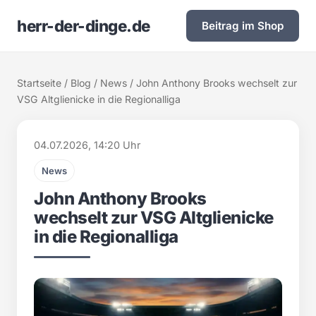
herr-der-dinge.de
Beitrag im Shop
Startseite
/
Blog
/
News
/ John Anthony Brooks wechselt zur
VSG Altglienicke in die Regionalliga
04.07.2026, 14:20 Uhr
News
John Anthony Brooks
wechselt zur VSG Altglienicke
in die Regionalliga