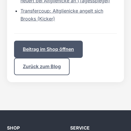
heuert bei Altglienicke an (Tagesspiegel)
Transfercoup: Altglienicke angelt sich
Brooks (Kicker)
Beitrag im Shop öffnen
Zurück zum Blog
SHOP
SERVICE