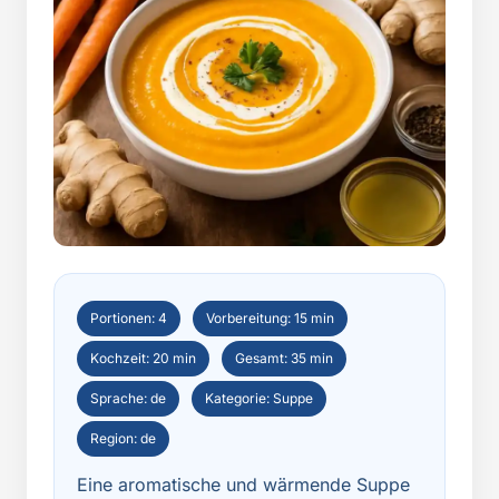
Portionen: 4
Vorbereitung: 15 min
Kochzeit: 20 min
Gesamt: 35 min
Sprache: de
Kategorie: Suppe
Region: de
Eine aromatische und wärmende Suppe