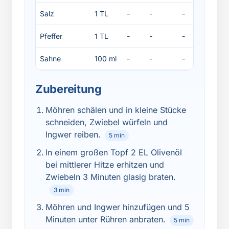
Salz
1 TL
-
-
-
-
Pfeffer
1 TL
-
-
-
-
Sahne
100 ml
-
-
-
-
Zubereitung
Möhren schälen und in kleine Stücke
schneiden, Zwiebel würfeln und
Ingwer reiben.
5 min
In einem großen Topf 2 EL Olivenöl
bei mittlerer Hitze erhitzen und
Zwiebeln 3 Minuten glasig braten.
3 min
Möhren und Ingwer hinzufügen und 5
Minuten unter Rühren anbraten.
5 min