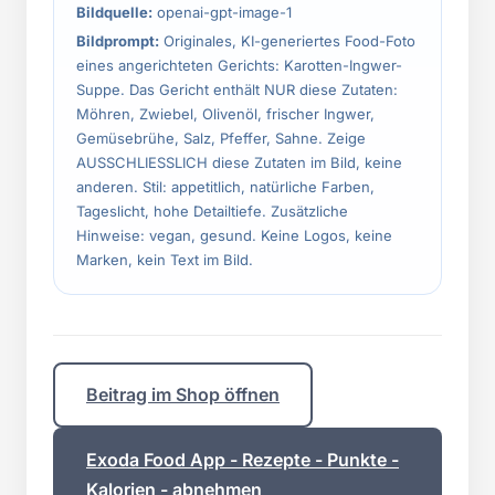
Bildquelle:
openai-gpt-image-1
Bildprompt:
Originales, KI-generiertes Food-Foto
eines angerichteten Gerichts: Karotten-Ingwer-
Suppe. Das Gericht enthält NUR diese Zutaten:
Möhren, Zwiebel, Olivenöl, frischer Ingwer,
Gemüsebrühe, Salz, Pfeffer, Sahne. Zeige
AUSSCHLIESSLICH diese Zutaten im Bild, keine
anderen. Stil: appetitlich, natürliche Farben,
Tageslicht, hohe Detailtiefe. Zusätzliche
Hinweise: vegan, gesund. Keine Logos, keine
Marken, kein Text im Bild.
Beitrag im Shop öffnen
Exoda Food App - Rezepte - Punkte -
Kalorien - abnehmen