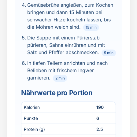
Gemüsebrühe angießen, zum Kochen
bringen und dann 15 Minuten bei
schwacher Hitze köcheln lassen, bis
die Möhren weich sind.
15 min
Die Suppe mit einem Pürierstab
pürieren, Sahne einrühren und mit
Salz und Pfeffer abschmecken.
5 min
In tiefen Tellern anrichten und nach
Belieben mit frischem Ingwer
garnieren.
2 min
Nährwerte pro Portion
Kalorien
190
Punkte
6
Protein (g)
2.5