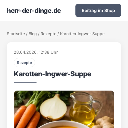
herr-der-dinge.de
Beitrag im Shop
Startseite
/
Blog
/
Rezepte
/ Karotten-Ingwer-Suppe
28.04.2026, 12:38 Uhr
Rezepte
Karotten-Ingwer-Suppe