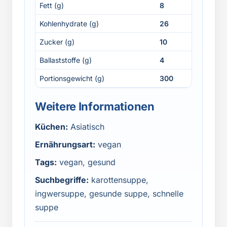
Fett (g)
8
Kohlenhydrate (g)
26
Zucker (g)
10
Ballaststoffe (g)
4
Portionsgewicht (g)
300
Weitere Informationen
Küchen:
Asiatisch
Ernährungsart:
vegan
Tags:
vegan, gesund
Suchbegriffe:
karottensuppe,
ingwersuppe, gesunde suppe, schnelle
suppe