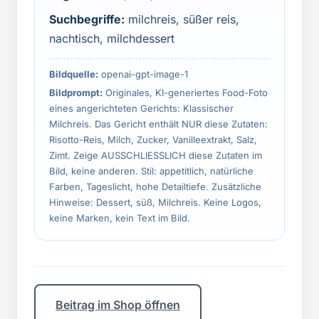
Suchbegriffe:
milchreis, süßer reis,
nachtisch, milchdessert
Bildquelle:
openai-gpt-image-1
Bildprompt:
Originales, KI-generiertes Food-Foto
eines angerichteten Gerichts: Klassischer
Milchreis. Das Gericht enthält NUR diese Zutaten:
Risotto-Reis, Milch, Zucker, Vanilleextrakt, Salz,
Zimt. Zeige AUSSCHLIESSLICH diese Zutaten im
Bild, keine anderen. Stil: appetitlich, natürliche
Farben, Tageslicht, hohe Detailtiefe. Zusätzliche
Hinweise: Dessert, süß, Milchreis. Keine Logos,
keine Marken, kein Text im Bild.
Beitrag im Shop öffnen