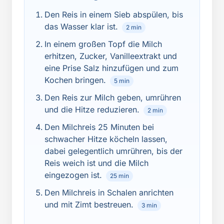
Den Reis in einem Sieb abspülen, bis
das Wasser klar ist.
2 min
In einem großen Topf die Milch
erhitzen, Zucker, Vanilleextrakt und
eine Prise Salz hinzufügen und zum
Kochen bringen.
5 min
Den Reis zur Milch geben, umrühren
und die Hitze reduzieren.
2 min
Den Milchreis 25 Minuten bei
schwacher Hitze köcheln lassen,
dabei gelegentlich umrühren, bis der
Reis weich ist und die Milch
eingezogen ist.
25 min
Den Milchreis in Schalen anrichten
und mit Zimt bestreuen.
3 min