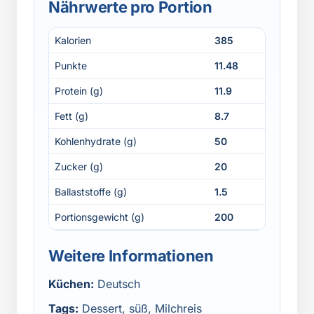
Nährwerte pro Portion
Kalorien
385
Punkte
11.48
Protein (g)
11.9
Fett (g)
8.7
Kohlenhydrate (g)
50
Zucker (g)
20
Ballaststoffe (g)
1.5
Portionsgewicht (g)
200
Weitere Informationen
Küchen:
Deutsch
Tags:
Dessert, süß, Milchreis