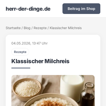
herr-der-dinge.de
Beitrag im Shop
Startseite
/
Blog
/
Rezepte
/ Klassischer Milchreis
04.05.2026, 13:47 Uhr
Rezepte
Klassischer Milchreis