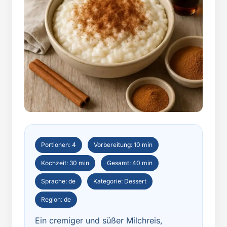
Portionen: 4
Vorbereitung: 10 min
Kochzeit: 30 min
Gesamt: 40 min
Sprache: de
Kategorie: Dessert
Region: de
Ein cremiger und süßer Milchreis,