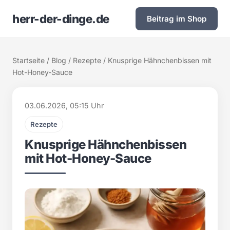
herr-der-dinge.de
Beitrag im Shop
Startseite
/
Blog
/
Rezepte
/ Knusprige Hähnchenbissen mit
Hot-Honey-Sauce
03.06.2026, 05:15 Uhr
Rezepte
Knusprige Hähnchenbissen
mit Hot-Honey-Sauce