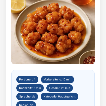
Portionen: 4
Vorbereitung: 10 min
Kochzeit: 15 min
Gesamt: 25 min
Sprache: de
Kategorie: Hauptgericht
Region: de