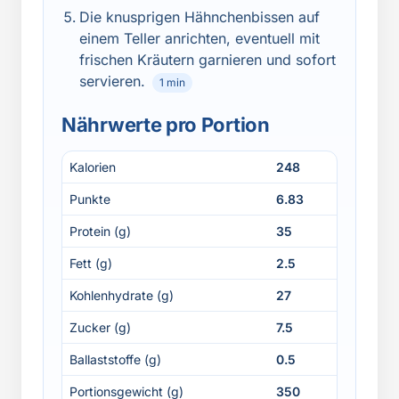
Die knusprigen Hähnchenbissen auf
einem Teller anrichten, eventuell mit
frischen Kräutern garnieren und sofort
servieren.
1 min
Nährwerte pro Portion
Kalorien
248
Punkte
6.83
Protein (g)
35
Fett (g)
2.5
Kohlenhydrate (g)
27
Zucker (g)
7.5
Ballaststoffe (g)
0.5
Portionsgewicht (g)
350