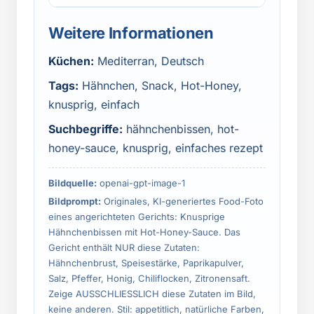
Weitere Informationen
Küchen:
Mediterran, Deutsch
Tags:
Hähnchen, Snack, Hot-Honey,
knusprig, einfach
Suchbegriffe:
hähnchenbissen, hot-
honey-sauce, knusprig, einfaches rezept
Bildquelle:
openai-gpt-image-1
Bildprompt:
Originales, KI-generiertes Food-Foto
eines angerichteten Gerichts: Knusprige
Hähnchenbissen mit Hot-Honey-Sauce. Das
Gericht enthält NUR diese Zutaten:
Hähnchenbrust, Speisestärke, Paprikapulver,
Salz, Pfeffer, Honig, Chiliflocken, Zitronensaft.
Zeige AUSSCHLIESSLICH diese Zutaten im Bild,
keine anderen. Stil: appetitlich, natürliche Farben,