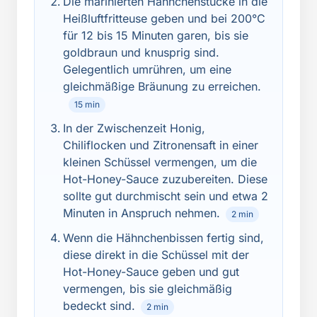
Die marinierten Hähnchenstücke in die
Heißluftfritteuse geben und bei 200°C
für 12 bis 15 Minuten garen, bis sie
goldbraun und knusprig sind.
Gelegentlich umrühren, um eine
gleichmäßige Bräunung zu erreichen.
15 min
In der Zwischenzeit Honig,
Chiliflocken und Zitronensaft in einer
kleinen Schüssel vermengen, um die
Hot-Honey-Sauce zuzubereiten. Diese
sollte gut durchmischt sein und etwa 2
Minuten in Anspruch nehmen.
2 min
Wenn die Hähnchenbissen fertig sind,
diese direkt in die Schüssel mit der
Hot-Honey-Sauce geben und gut
vermengen, bis sie gleichmäßig
bedeckt sind.
2 min