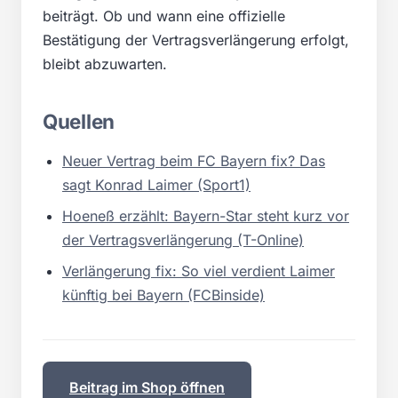
beiträgt. Ob und wann eine offizielle
Bestätigung der Vertragsverlängerung erfolgt,
bleibt abzuwarten.
Quellen
Neuer Vertrag beim FC Bayern fix? Das
sagt Konrad Laimer (Sport1)
Hoeneß erzählt: Bayern-Star steht kurz vor
der Vertragsverlängerung (T-Online)
Verlängerung fix: So viel verdient Laimer
künftig bei Bayern (FCBinside)
Beitrag im Shop öffnen