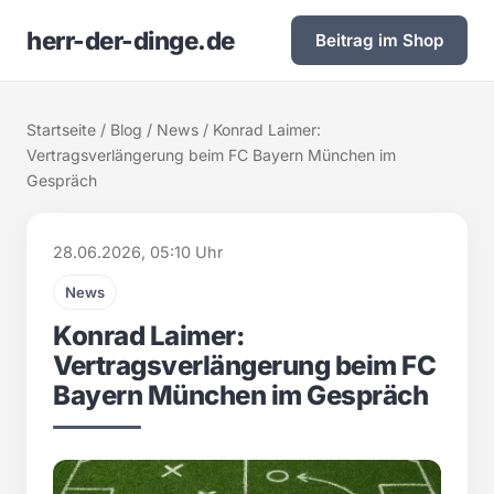
herr-der-dinge.de
Beitrag im Shop
Startseite
/
Blog
/
News
/ Konrad Laimer:
Vertragsverlängerung beim FC Bayern München im
Gespräch
28.06.2026, 05:10 Uhr
News
Konrad Laimer:
Vertragsverlängerung beim FC
Bayern München im Gespräch