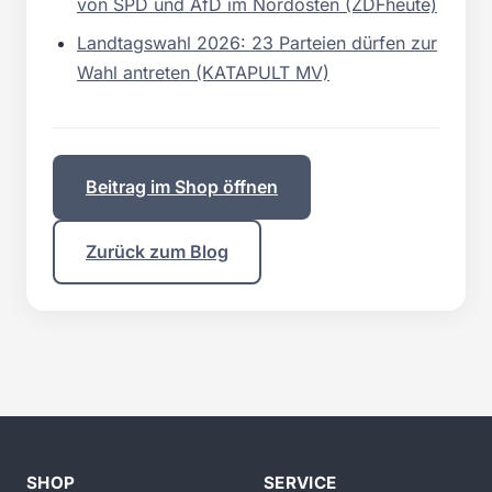
von SPD und AfD im Nordosten (ZDFheute)
Landtagswahl 2026: 23 Parteien dürfen zur
Wahl antreten (KATAPULT MV)
Beitrag im Shop öffnen
Zurück zum Blog
SHOP
SERVICE