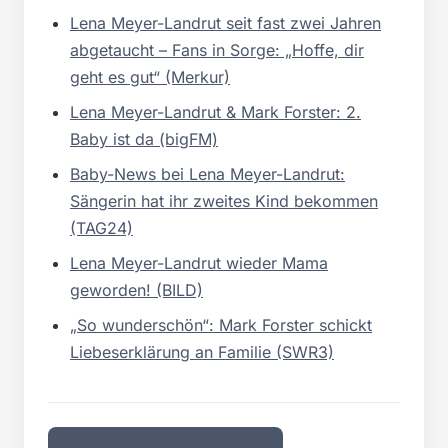
Lena Meyer-Landrut seit fast zwei Jahren
abgetaucht – Fans in Sorge: „Hoffe, dir
geht es gut“ (Merkur)
Lena Meyer-Landrut & Mark Forster: 2.
Baby ist da (bigFM)
Baby-News bei Lena Meyer-Landrut:
Sängerin hat ihr zweites Kind bekommen
(TAG24)
Lena Meyer-Landrut wieder Mama
geworden! (BILD)
„So wunderschön“: Mark Forster schickt
Liebeserklärung an Familie (SWR3)