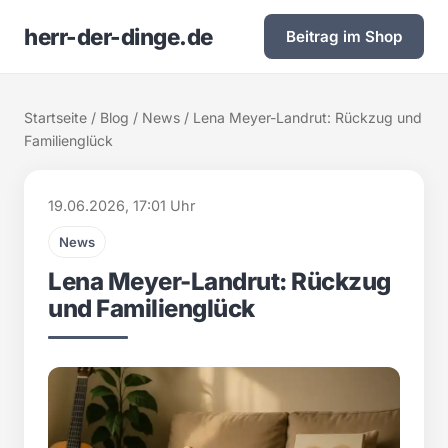
herr-der-dinge.de
Beitrag im Shop
Startseite
/
Blog
/
News
/ Lena Meyer-Landrut: Rückzug und
Familienglück
19.06.2026, 17:01 Uhr
News
Lena Meyer-Landrut: Rückzug
und Familienglück