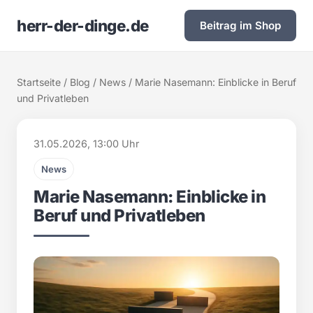
herr-der-dinge.de
Beitrag im Shop
Startseite
/
Blog
/
News
/ Marie Nasemann: Einblicke in Beruf
und Privatleben
31.05.2026, 13:00 Uhr
News
Marie Nasemann: Einblicke in
Beruf und Privatleben