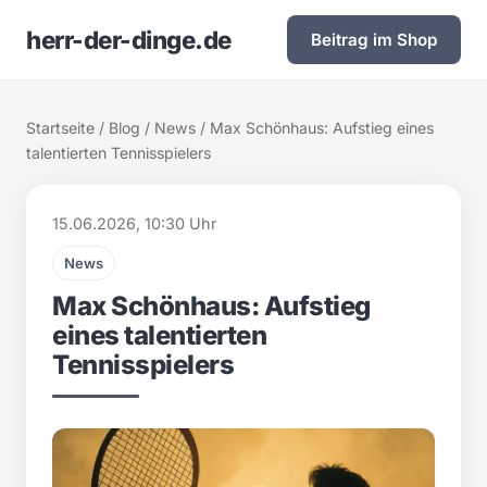
herr-der-dinge.de
Beitrag im Shop
Startseite
/
Blog
/
News
/ Max Schönhaus: Aufstieg eines
talentierten Tennisspielers
15.06.2026, 10:30 Uhr
News
Max Schönhaus: Aufstieg
eines talentierten
Tennisspielers