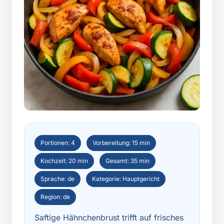
Portionen: 4
Vorbereitung: 15 min
Kochzeit: 20 min
Gesamt: 35 min
Sprache: de
Kategorie: Hauptgericht
Region: de
Saftige Hähnchenbrust trifft auf frisches