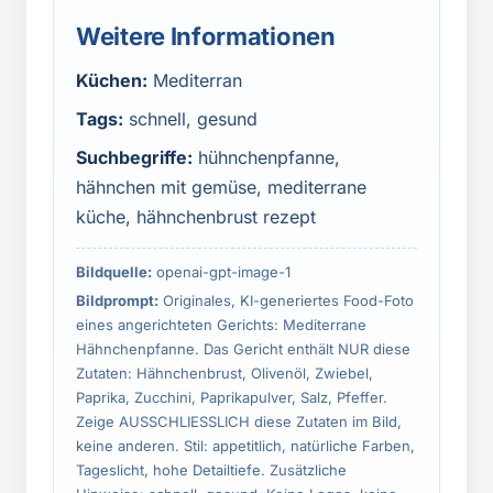
Weitere Informationen
Küchen:
Mediterran
Tags:
schnell, gesund
Suchbegriffe:
hühnchenpfanne,
hähnchen mit gemüse, mediterrane
küche, hähnchenbrust rezept
Bildquelle:
openai-gpt-image-1
Bildprompt:
Originales, KI-generiertes Food-Foto
eines angerichteten Gerichts: Mediterrane
Hähnchenpfanne. Das Gericht enthält NUR diese
Zutaten: Hähnchenbrust, Olivenöl, Zwiebel,
Paprika, Zucchini, Paprikapulver, Salz, Pfeffer.
Zeige AUSSCHLIESSLICH diese Zutaten im Bild,
keine anderen. Stil: appetitlich, natürliche Farben,
Tageslicht, hohe Detailtiefe. Zusätzliche