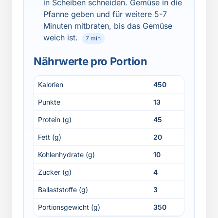
in Scheiben schneiden. Gemüse in die
Pfanne geben und für weitere 5-7
Minuten mitbraten, bis das Gemüse
weich ist.
7 min
Nährwerte pro Portion
Kalorien
450
Punkte
13
Protein (g)
45
Fett (g)
20
Kohlenhydrate (g)
10
Zucker (g)
4
Ballaststoffe (g)
3
Portionsgewicht (g)
350