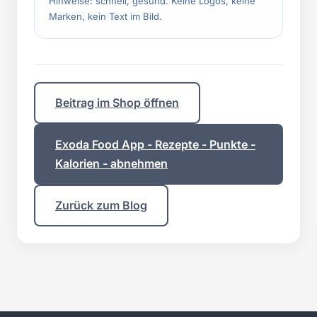
Hinweise: schnell, gesund. Keine Logos, keine
Marken, kein Text im Bild.
Beitrag im Shop öffnen
Exoda Food App - Rezepte - Punkte -
Kalorien - abnehmen
Zurück zum Blog