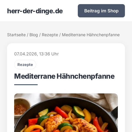
herr-der-dinge.de
Beitrag im Shop
Startseite
/
Blog
/
Rezepte
/ Mediterrane Hähnchenpfanne
07.04.2026, 13:36 Uhr
Rezepte
Mediterrane Hähnchenpfanne