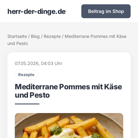
herr-der-dinge.de
Beitrag im Shop
Startseite
/
Blog
/
Rezepte
/ Mediterrane Pommes mit Käse
und Pesto
07.05.2026, 04:03 Uhr
Rezepte
Mediterrane Pommes mit Käse
und Pesto