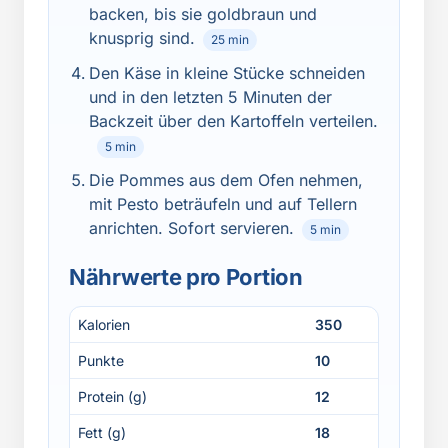
backen, bis sie goldbraun und
knusprig sind.
25 min
Den Käse in kleine Stücke schneiden
und in den letzten 5 Minuten der
Backzeit über den Kartoffeln verteilen.
5 min
Die Pommes aus dem Ofen nehmen,
mit Pesto beträufeln und auf Tellern
anrichten. Sofort servieren.
5 min
Nährwerte pro Portion
Kalorien
350
Punkte
10
Protein (g)
12
Fett (g)
18