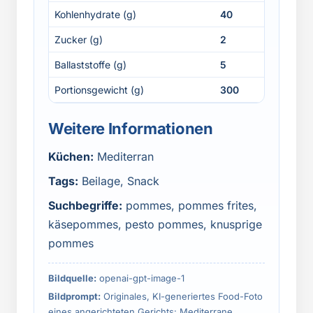
Kohlenhydrate (g)
40
Zucker (g)
2
Ballaststoffe (g)
5
Portionsgewicht (g)
300
Weitere Informationen
Küchen:
Mediterran
Tags:
Beilage, Snack
Suchbegriffe:
pommes, pommes frites,
käsepommes, pesto pommes, knusprige
pommes
Bildquelle:
openai-gpt-image-1
Bildprompt:
Originales, KI-generiertes Food-Foto
eines angerichteten Gerichts: Mediterrane