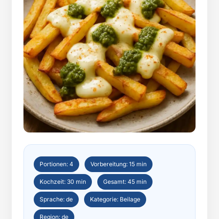
Portionen: 4
Vorbereitung: 15 min
Kochzeit: 30 min
Gesamt: 45 min
Sprache: de
Kategorie: Beilage
Region: de