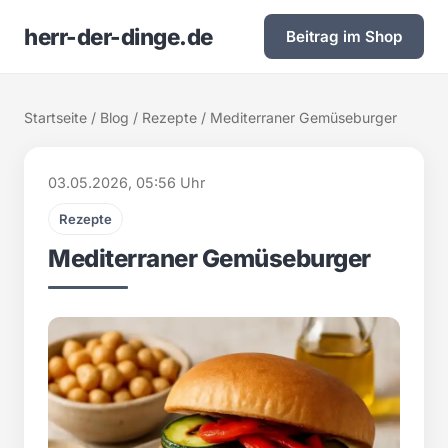
herr-der-dinge.de
Beitrag im Shop
Startseite
/
Blog
/
Rezepte
/ Mediterraner Gemüseburger
03.05.2026, 05:56 Uhr
Rezepte
Mediterraner Gemüseburger