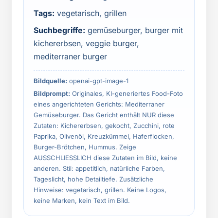
Tags:
vegetarisch, grillen
Suchbegriffe:
gemüseburger, burger mit
kichererbsen, veggie burger,
mediterraner burger
Bildquelle:
openai-gpt-image-1
Bildprompt:
Originales, KI-generiertes Food-Foto
eines angerichteten Gerichts: Mediterraner
Gemüseburger. Das Gericht enthält NUR diese
Zutaten: Kichererbsen, gekocht, Zucchini, rote
Paprika, Olivenöl, Kreuzkümmel, Haferflocken,
Burger-Brötchen, Hummus. Zeige
AUSSCHLIESSLICH diese Zutaten im Bild, keine
anderen. Stil: appetitlich, natürliche Farben,
Tageslicht, hohe Detailtiefe. Zusätzliche
Hinweise: vegetarisch, grillen. Keine Logos,
keine Marken, kein Text im Bild.