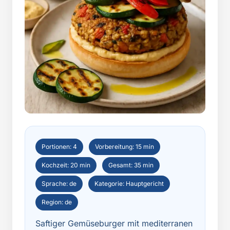
Portionen: 4
Vorbereitung: 15 min
Kochzeit: 20 min
Gesamt: 35 min
Sprache: de
Kategorie: Hauptgericht
Region: de
Saftiger Gemüseburger mit mediterranen