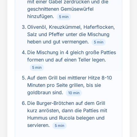
mit einer Gabel zerdrücken und die
geschnittenen Gemüsewürfel
hinzufügen.
5 min
Olivenöl, Kreuzkümmel, Haferflocken,
Salz und Pfeffer unter die Mischung
heben und gut vermengen.
5 min
Die Mischung in 4 gleich große Patties
formen und auf einen Teller legen.
5 min
Auf dem Grill bei mittlerer Hitze 8-10
Minuten pro Seite grillen, bis sie
goldbraun sind.
10 min
Die Burger-Brötchen auf dem Grill
kurz anrösten, dann die Patties mit
Hummus und Rucola belegen und
servieren.
5 min