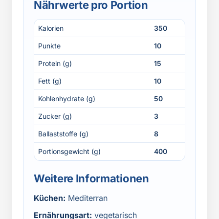
Nährwerte pro Portion
Kalorien
350
Punkte
10
Protein (g)
15
Fett (g)
10
Kohlenhydrate (g)
50
Zucker (g)
3
Ballaststoffe (g)
8
Portionsgewicht (g)
400
Weitere Informationen
Küchen:
Mediterran
Ernährungsart:
vegetarisch