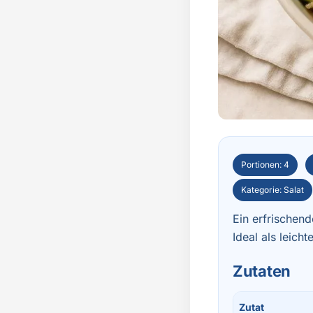
Portionen: 4
Kategorie: Salat
Ein erfrischen
Ideal als leich
Zutaten
Zutat