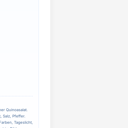
ner Quinoasalat.
 Salz, Pfeffer.
Farben, Tageslicht,