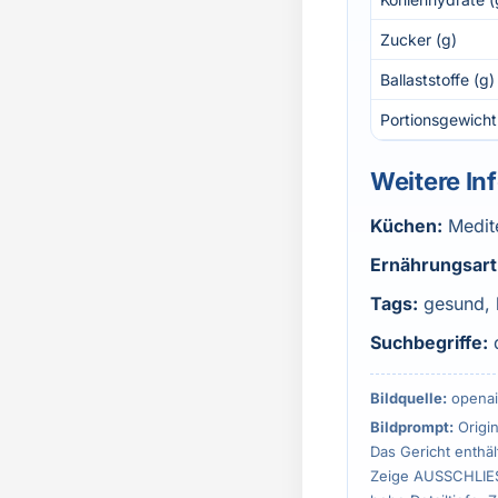
Zucker (g)
Ballaststoffe (g)
Portionsgewicht
Weitere In
Küchen:
Medit
Ernährungsart
Tags:
gesund, 
Suchbegriffe:
Bildquelle:
openai
Bildprompt:
Origin
Das Gericht enthäl
Zeige AUSSCHLIESSL