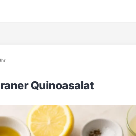
Uhr
raner Quinoasalat