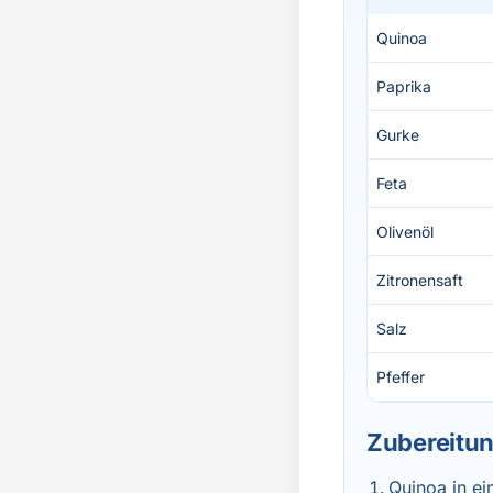
Quinoa
Paprika
Gurke
Feta
Olivenöl
Zitronensaft
Salz
Pfeffer
Zubereitu
Quinoa in e