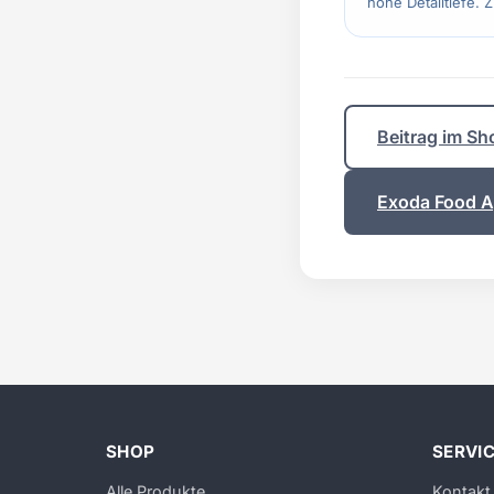
hohe Detailtiefe. 
Beitrag im Sh
Exoda Food Ap
SHOP
SERVI
Alle Produkte
Kontakt