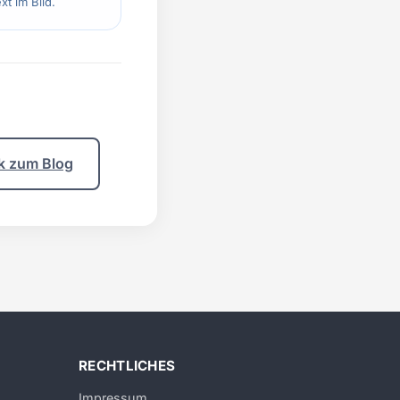
xt im Bild.
k zum Blog
RECHTLICHES
Impressum