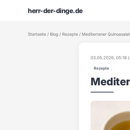
herr-der-dinge.de
Startseite
/
Blog
/
Rezepte
/ Mediterraner Quinoasalat
03.05.2026, 05:18 
Rezepte
Mediter