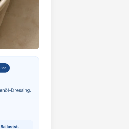
: de
enöl-Dressing.
Ballastst.