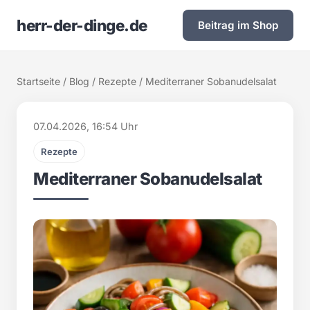
herr-der-dinge.de
Beitrag im Shop
Startseite
/
Blog
/
Rezepte
/ Mediterraner Sobanudelsalat
07.04.2026, 16:54 Uhr
Rezepte
Mediterraner Sobanudelsalat