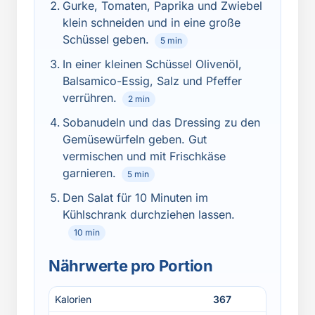
Gurke, Tomaten, Paprika und Zwiebel
klein schneiden und in eine große
Schüssel geben.
5 min
In einer kleinen Schüssel Olivenöl,
Balsamico-Essig, Salz und Pfeffer
verrühren.
2 min
Sobanudeln und das Dressing zu den
Gemüsewürfeln geben. Gut
vermischen und mit Frischkäse
garnieren.
5 min
Den Salat für 10 Minuten im
Kühlschrank durchziehen lassen.
10 min
Nährwerte pro Portion
Kalorien
367