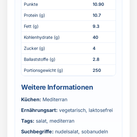
Punkte
10.90
Protein (g)
10.7
Fett (g)
9.3
Kohlenhydrate (g)
40
Zucker (g)
4
Ballaststoffe (g)
2.8
Portionsgewicht (g)
250
Weitere Informationen
Küchen:
Mediterran
Ernährungsart:
vegetarisch, laktosefrei
Tags:
salat, mediterran
Suchbegriffe:
nudelsalat, sobanudeln