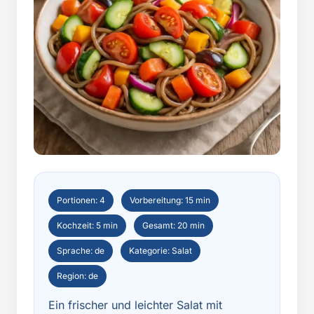
Portionen: 4
Vorbereitung: 15 min
Kochzeit: 5 min
Gesamt: 20 min
Sprache: de
Kategorie: Salat
Region: de
Ein frischer und leichter Salat mit