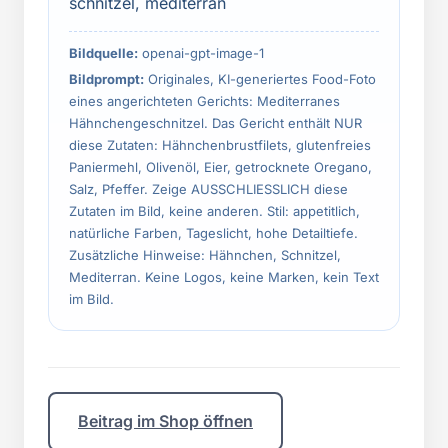
schnitzel, mediterran
Bildquelle:
openai-gpt-image-1
Bildprompt:
Originales, KI-generiertes Food-Foto
eines angerichteten Gerichts: Mediterranes
Hähnchengeschnitzel. Das Gericht enthält NUR
diese Zutaten: Hähnchenbrustfilets, glutenfreies
Paniermehl, Olivenöl, Eier, getrocknete Oregano,
Salz, Pfeffer. Zeige AUSSCHLIESSLICH diese
Zutaten im Bild, keine anderen. Stil: appetitlich,
natürliche Farben, Tageslicht, hohe Detailtiefe.
Zusätzliche Hinweise: Hähnchen, Schnitzel,
Mediterran. Keine Logos, keine Marken, kein Text
im Bild.
Beitrag im Shop öffnen