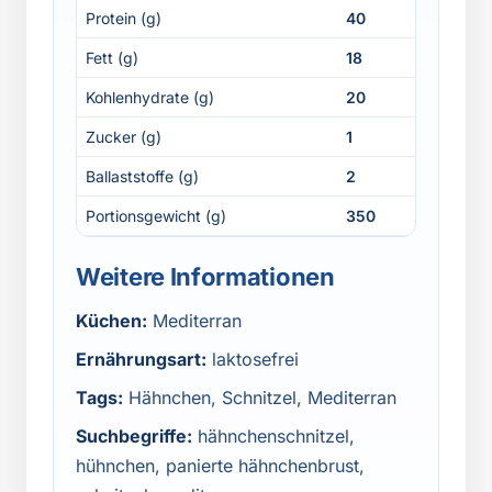
Protein (g)
40
Fett (g)
18
Kohlenhydrate (g)
20
Zucker (g)
1
Ballaststoffe (g)
2
Portionsgewicht (g)
350
Weitere Informationen
Küchen:
Mediterran
Ernährungsart:
laktosefrei
Tags:
Hähnchen, Schnitzel, Mediterran
Suchbegriffe:
hähnchenschnitzel,
hühnchen, panierte hähnchenbrust,