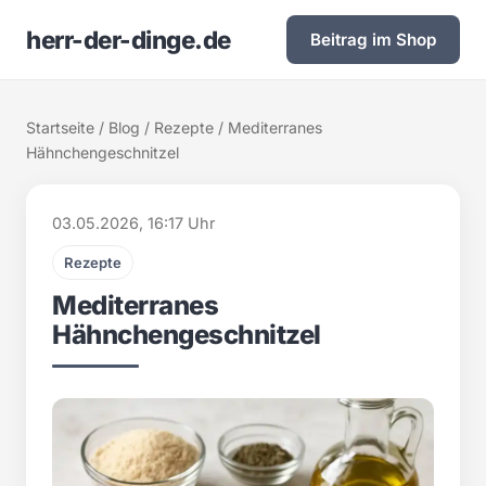
herr-der-dinge.de
Beitrag im Shop
Startseite
/
Blog
/
Rezepte
/ Mediterranes
Hähnchengeschnitzel
03.05.2026, 16:17 Uhr
Rezepte
Mediterranes
Hähnchengeschnitzel