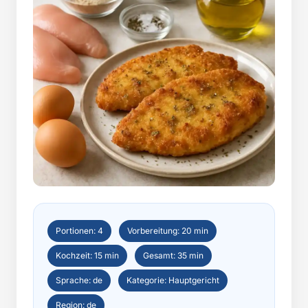
Portionen: 4
Vorbereitung: 20 min
Kochzeit: 15 min
Gesamt: 35 min
Sprache: de
Kategorie: Hauptgericht
Region: de