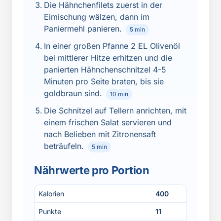
Die Hähnchenfilets zuerst in der
Eimischung wälzen, dann im
Paniermehl panieren.
5 min
In einer großen Pfanne 2 EL Olivenöl
bei mittlerer Hitze erhitzen und die
panierten Hähnchenschnitzel 4-5
Minuten pro Seite braten, bis sie
goldbraun sind.
10 min
Die Schnitzel auf Tellern anrichten, mit
einem frischen Salat servieren und
nach Belieben mit Zitronensaft
beträufeln.
5 min
Nährwerte pro Portion
Kalorien
400
Punkte
11