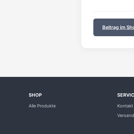
Beitrag im Sh
SHOP
SERVI
Alle Produkte
Kontakt
Versand