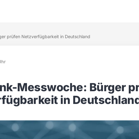
er prüfen Netzverfügbarkeit in Deutschland
Uhr
unk-Messwoche: Bürger p
fügbarkeit in Deutschlan