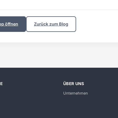
op öffnen
Zurück zum Blog
CE
ÜBER UNS
Unternehmen