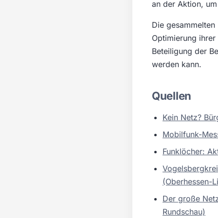
an der Aktion, um
Die gesammelten D
Optimierung ihrer
Beteiligung der B
werden kann.
Quellen
Kein Netz? Bü
Mobilfunk-Mess
Funklöcher: Ak
Vogelsbergkrei
(Oberhessen-L
Der große Netz
Rundschau)