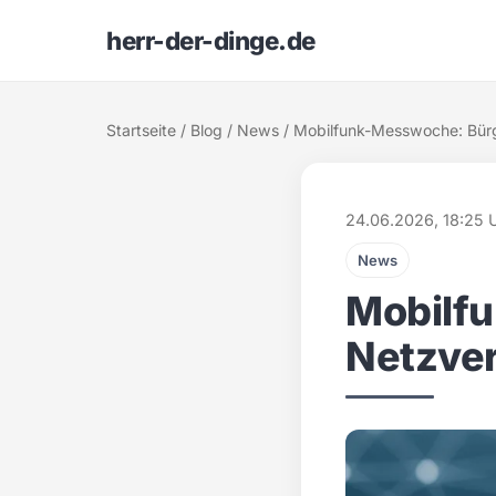
herr-der-dinge.de
Startseite
/
Blog
/
News
/ Mobilfunk-Messwoche: Bürg
24.06.2026, 18:25 
News
Mobilf
Netzver