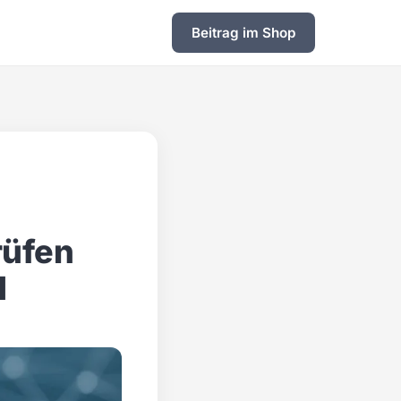
Beitrag im Shop
rüfen
d