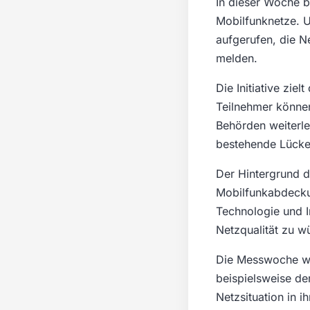
In dieser Woche b
Mobilfunknetze. 
aufgerufen, die N
melden.
Die Initiative zie
Teilnehmer können
Behörden weiterlei
bestehende Lücke
Der Hintergrund d
Mobilfunkabdeckun
Technologie und I
Netzqualität zu w
Die Messwoche wir
beispielsweise de
Netzsituation in 