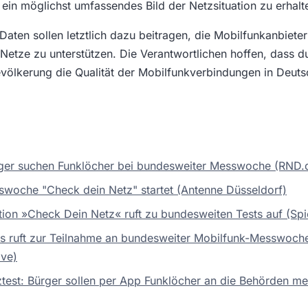
 ein möglichst umfassendes Bild der Netzsituation zu erhalt
aten sollen letztlich dazu beitragen, die Mobilfunkanbieter
 Netze zu unterstützen. Die Verantwortlichen hoffen, dass du
evölkerung die Qualität der Mobilfunkverbindungen in Deuts
rger suchen Funklöcher bei bundesweiter Messwoche (RND.
woche "Check dein Netz" startet (Antenne Düsseldorf)
tion »Check Dein Netz« ruft zu bundesweiten Tests auf (Spi
s ruft zur Teilnahme an bundesweiter Mobilfunk-Messwoch
ive)
test: Bürger sollen per App Funklöcher an die Behörden me