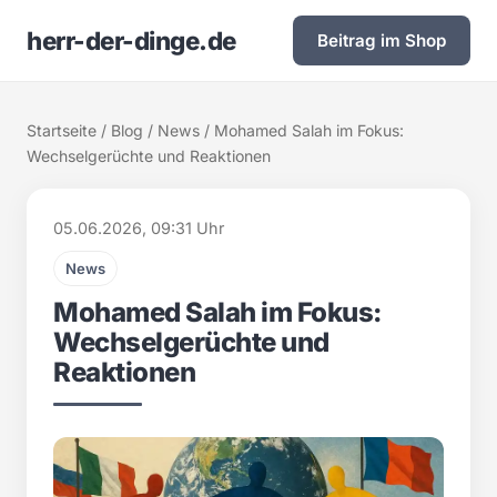
herr-der-dinge.de
Beitrag im Shop
Startseite
/
Blog
/
News
/ Mohamed Salah im Fokus:
Wechselgerüchte und Reaktionen
05.06.2026, 09:31 Uhr
News
Mohamed Salah im Fokus:
Wechselgerüchte und
Reaktionen