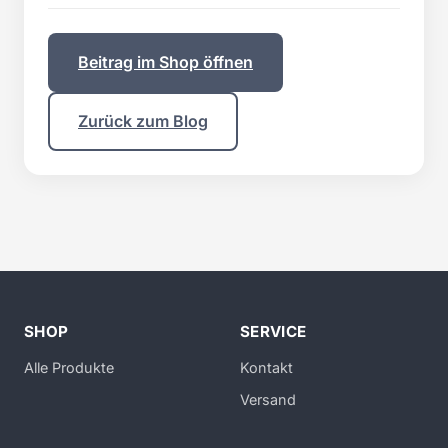
Beitrag im Shop öffnen
Zurück zum Blog
SHOP
SERVICE
Alle Produkte
Kontakt
Versand