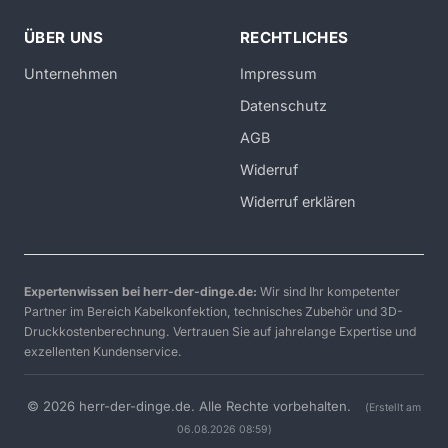
ÜBER UNS
RECHTLICHES
Unternehmen
Impressum
Datenschutz
AGB
Widerruf
Widerruf erklären
Expertenwissen bei herr-der-dinge.de:
Wir sind Ihr kompetenter
Partner im Bereich Kabelkonfektion, technisches Zubehör und 3D-
Druckkostenberechnung. Vertrauen Sie auf jahrelange Expertise und
exzellenten Kundenservice.
© 2026 herr-der-dinge.de. Alle Rechte vorbehalten.
(Erstellt am
06.08.2026 08:59)