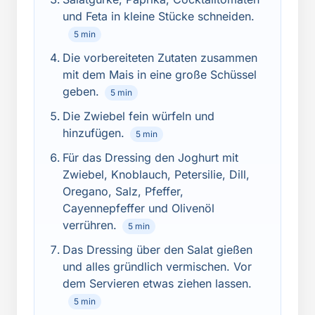
und Feta in kleine Stücke schneiden.
5 min
Die vorbereiteten Zutaten zusammen
mit dem Mais in eine große Schüssel
geben.
5 min
Die Zwiebel fein würfeln und
hinzufügen.
5 min
Für das Dressing den Joghurt mit
Zwiebel, Knoblauch, Petersilie, Dill,
Oregano, Salz, Pfeffer,
Cayennepfeffer und Olivenöl
verrühren.
5 min
Das Dressing über den Salat gießen
und alles gründlich vermischen. Vor
dem Servieren etwas ziehen lassen.
5 min