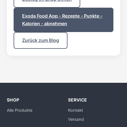
Exoda Food App - Rezepte - Punkte -
Kalorien - abnehmen
Zurück zum Blog
SHOP
SERVICE
Alle Produkte
Kontakt
Versand