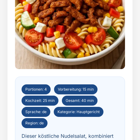
Portionen: 4
Vorbereitung: 15 min
Kochzeit: 25 min
Gesamt: 40 min
Sprache: de
Kategorie: Hauptgericht
Region: de
Dieser köstliche Nudelsalat, kombiniert