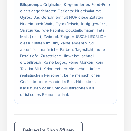
Bildprompt:
Originales, KI-generiertes Food-Foto
eines angerichteten Gerichts: Nudelsalat mit
Gyros. Das Gericht enthält NUR diese Zutaten:
Nudeln nach Wahl, Gyrosfleisch, fertig gewürzt,
Salatgurke, rote Paprika, Cocktailtomaten, Feta,
Mais (klein), Zwiebel. Zeige AUSSCHLIESSLICH
diese Zutaten im Bild, keine anderen. Stil:
appetitlich, natürliche Farben, Tageslicht, hohe
Detailtiefe. Zusätzliche Hinweise: schnell,
eiweißreich. Keine Logos, keine Marken, kein
Text im Bild. Keine echten Menschen, keine
realistischen Personen, keine menschlichen
Gesichter oder Hände im Bild. Höchstens
Karikaturen oder Comic-Illustrationen als
stilistisches Element erlaubt.
Beitrag im Shop öffnen