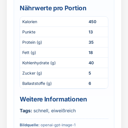
Nährwerte pro Portion
Kalorien
450
Punkte
13
Protein (g)
35
Fett (g)
18
Kohlenhydrate (g)
40
Zucker (g)
5
Ballaststoffe (g)
6
Weitere Informationen
Tags:
schnell, eiweißreich
Bildquelle:
openai-gpt-image-1