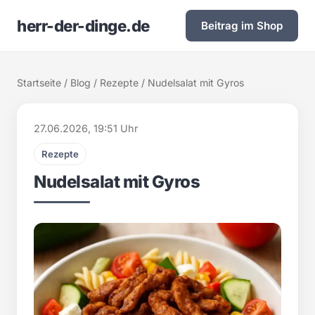
herr-der-dinge.de
Beitrag im Shop
Startseite
/
Blog
/
Rezepte
/ Nudelsalat mit Gyros
27.06.2026, 19:51 Uhr
Rezepte
Nudelsalat mit Gyros