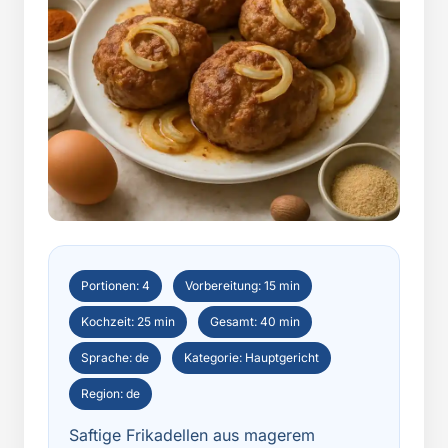
Portionen: 4
Vorbereitung: 15 min
Kochzeit: 25 min
Gesamt: 40 min
Sprache: de
Kategorie: Hauptgericht
Region: de
Saftige Frikadellen aus magerem