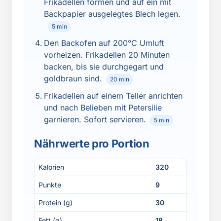
Frikadellen formen und auf ein mit
Backpapier ausgelegtes Blech legen.
5 min
Den Backofen auf 200°C Umluft
vorheizen. Frikadellen 20 Minuten
backen, bis sie durchgegart und
goldbraun sind.
20 min
Frikadellen auf einem Teller anrichten
und nach Belieben mit Petersilie
garnieren. Sofort servieren.
5 min
Nährwerte pro Portion
Kalorien
320
Punkte
9
Protein (g)
30
Fett (g)
18