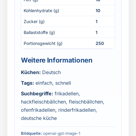
Kohlenhydrate (g)
10
Zucker (g)
1
Ballaststoffe (g)
1
Portionsgewicht (g)
250
Weitere Informationen
Küchen:
Deutsch
Tags:
einfach, schnell
Suchbegriffe:
frikadellen,
hackfleischbällchen, fleischbällchen,
ofenfrikadellen, rinderfrikadellen,
deutsche küche
Bildquelle:
openai-gpt-image-1