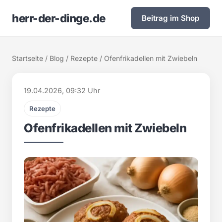
herr-der-dinge.de
Beitrag im Shop
Startseite
/
Blog
/
Rezepte
/ Ofenfrikadellen mit Zwiebeln
19.04.2026, 09:32 Uhr
Rezepte
Ofenfrikadellen mit Zwiebeln