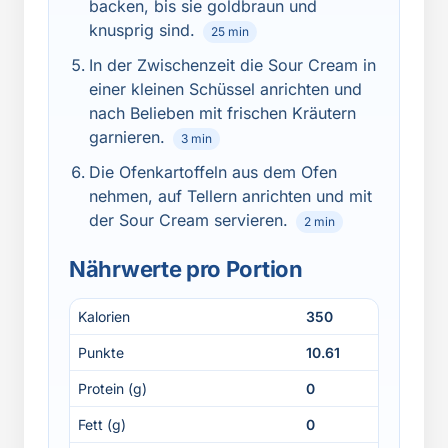
backen, bis sie goldbraun und
knusprig sind.
25 min
In der Zwischenzeit die Sour Cream in
einer kleinen Schüssel anrichten und
nach Belieben mit frischen Kräutern
garnieren.
3 min
Die Ofenkartoffeln aus dem Ofen
nehmen, auf Tellern anrichten und mit
der Sour Cream servieren.
2 min
Nährwerte pro Portion
Kalorien
350
Punkte
10.61
Protein (g)
0
Fett (g)
0