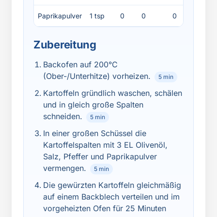
Paprikapulver
1 tsp
0
0
0
0
Zubereitung
Backofen auf 200°C
(Ober-/Unterhitze) vorheizen.
5 min
Kartoffeln gründlich waschen, schälen
und in gleich große Spalten
schneiden.
5 min
In einer großen Schüssel die
Kartoffelspalten mit 3 EL Olivenöl,
Salz, Pfeffer und Paprikapulver
vermengen.
5 min
Die gewürzten Kartoffeln gleichmäßig
auf einem Backblech verteilen und im
vorgeheizten Ofen für 25 Minuten