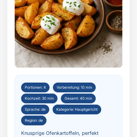
Portionen: 4
Vorbereitung: 10 min
Kochzeit: 30 min
Gesamt: 40 min
Sprache: de
Kategorie: Hauptgericht
Region: de
Knusprige Ofenkartoffeln, perfekt