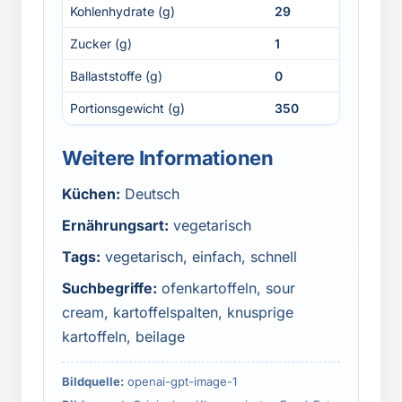
Kohlenhydrate (g)
29
Zucker (g)
1
Ballaststoffe (g)
0
Portionsgewicht (g)
350
Weitere Informationen
Küchen:
Deutsch
Ernährungsart:
vegetarisch
Tags:
vegetarisch, einfach, schnell
Suchbegriffe:
ofenkartoffeln, sour
cream, kartoffelspalten, knusprige
kartoffeln, beilage
Bildquelle:
openai-gpt-image-1