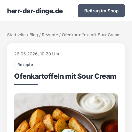
herr-der-dinge.de
Beitrag im Shop
Startseite
/
Blog
/
Rezepte
/ Ofenkartoffeln mit Sour Cream
26.05.2026, 10:20 Uhr
Rezepte
Ofenkartoffeln mit Sour Cream